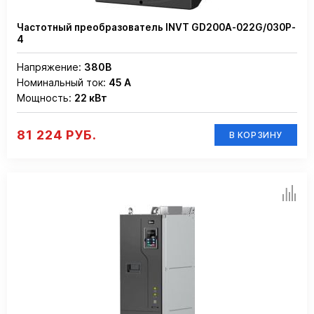
Частотный преобразователь INVT GD200A-022G/030P-
4
Напряжение:
380В
Номинальный ток:
45 А
Мощность:
22 кВт
81 224 РУБ.
В КОРЗИНУ