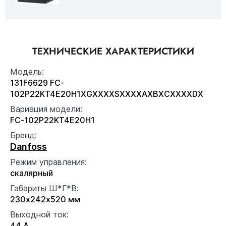
ТЕХНИЧЕСКИЕ ХАРАКТЕРИСТИКИ
Модель:
131F6629 FC-
102P22KT4E20H1XGXXXXSXXXXAXBXCXXXXDX
Вариация модели:
FC-102P22KT4E20H1
Бренд:
Danfoss
Режим управления:
скалярный
Габариты Ш*Г*В:
230x242x520 мм
Выходной ток:
44 А