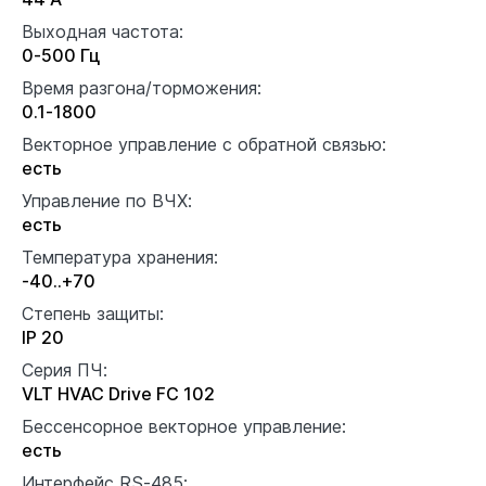
Выходная частота:
0-500 Гц
Время разгона/торможения:
0.1-1800
Векторное управление с обратной связью:
есть
Управление по ВЧХ:
есть
Температура хранения:
-40..+70
Степень защиты:
IP 20
Серия ПЧ:
VLT HVAC Drive FC 102
Бессенсорное векторное управление:
есть
Интерфейс RS-485: