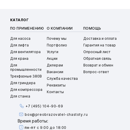
КАТАЛОГ
ПО ПРИМЕНЕНИЮ
О КОМПАНИИ
ПОМОЩЬ
Для насоса
Почему мы
Доставка и оплата
Для лифта
Портфолио
Гарантия на товар
Для вентилятора
Услуги
Опросный лист
Для крана
Акции
Обратная связь
Для
Дилерам
Возврат и обмен
промышленности
Вакансии
Вопрос-ответ
Трехфазные 380В
Служба качества
Для гриндера
Реквизиты
Для компрессора
Контакты
Для станка
+7 (495) 104-90-69
box@preobrazovatel-chastoty.ru
Время работы:
пн-пт
с 9:00 до 18:00