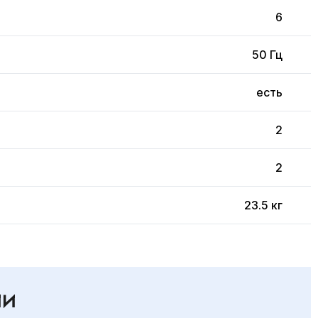
6
50 Гц
есть
2
2
23.5 кг
ИИ