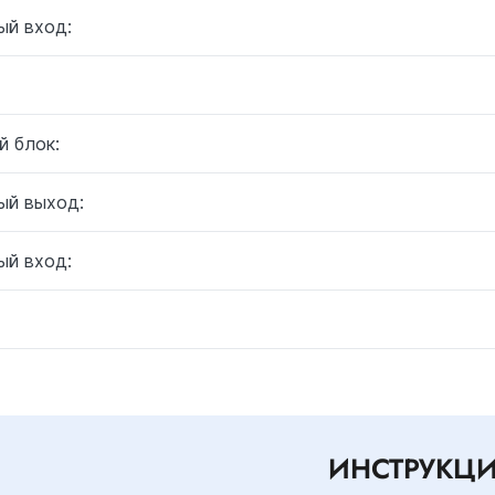
ый вход:
й блок:
ый выход:
ый вход:
ИНСТРУКЦ