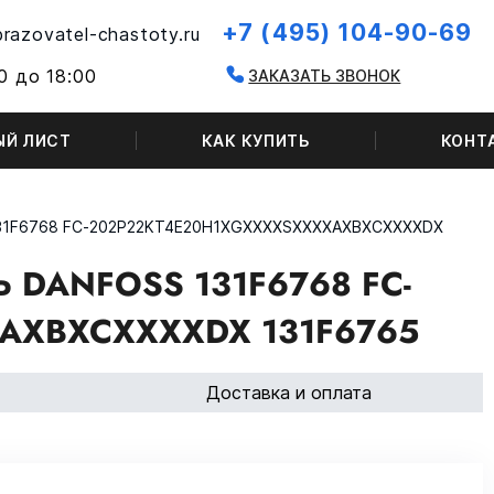
+7 (495) 104-90-69
razovatel-chastoty.ru
0 до 18:00
ЗАКАЗАТЬ ЗВОНОК
ЫЙ ЛИСТ
КАК КУПИТЬ
КОНТ
131F6768 FC-202P22KT4E20H1XGXXXXSXXXXAXBXCXXXXDX
DANFOSS 131F6768 FC-
AXBXCXXXXDX 131F6765
Доставка и оплата