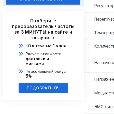
Регулятор
Перегрузо
Подберите
преобразователь частоты
за
3 МИНУТЫ
на сайте и
Температ
получите
1 часа
Количеств
КП в течение
Расчёт стоимости
доставки и
Назначени
монтажа
Персональный бонус
5%
Напряжен
ПОДОБРАТЬ ПЧ
Мощность
ЭМС филь