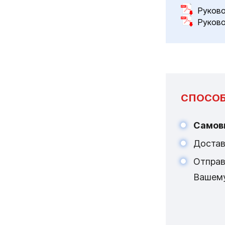
Руково
Руково
СПОСОБ
Самов
Достав
Отпра
Вашем