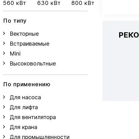
560 кВт
630 кВт
800 кВт
По типу
РЕК
Векторные
Встраиваемые
Mini
Высоковольтные
По применению
Для насоса
Для лифта
Для вентилятора
Для крана
Для промышленности