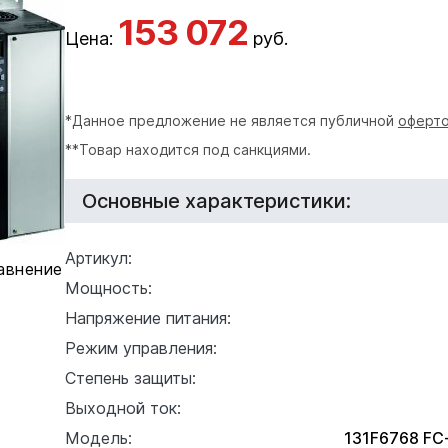
153 072
Цена:
руб.
*Данное предложение не является публичной
оферт
**Товар находится под санкциями.
Основные характеристики:
Артикул:
авнение
Мощность:
Напряжение питания:
Режим управления:
Степень защиты:
Выходной ток:
Модель:
131F6768 F