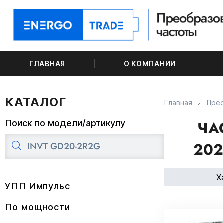
ГЛАВНАЯ
О КОМПАНИИ
КАТАЛОГ
Главная
Прео
ЧА
Поиск по модели/артикулу
202
Х
УПП Импульс
По мощности