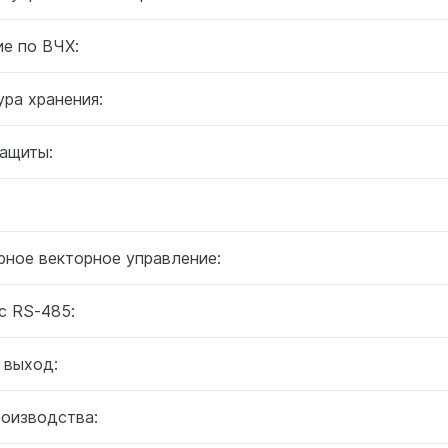
ие по ВЧХ:
ра хранения:
защиты:
:
рное векторное управление:
с RS-485:
 выход:
роизводства: