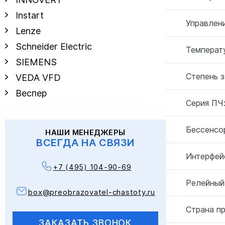
Instart
Управлен
Lenze
Schneider Electric
Температу
SIEMENS
Степень 
VEDA VFD
Веспер
Серия ПЧ
Бессенсо
НАШИ МЕНЕДЖЕРЫ
ВСЕГДА НА СВЯЗИ
Интерфей
+7 (495) 104-90-69
Релейный
box@preobrazovatel-chastoty.ru
Страна п
ЗАКАЗАТЬ ЗВОНОК