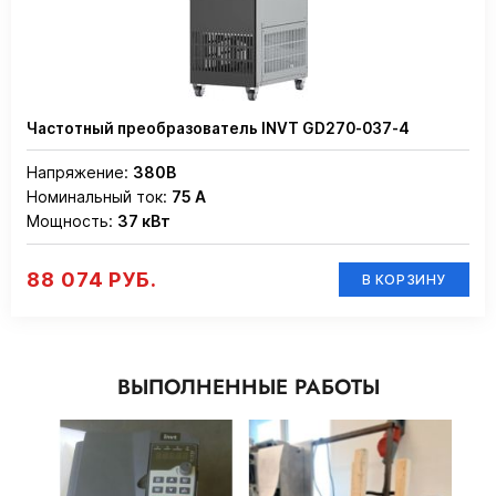
Частотный преобразователь INVT GD270-037-4
Напряжение:
380В
Номинальный ток:
75 А
Мощность:
37 кВт
88 074 РУБ.
В КОРЗИНУ
ВЫПОЛНЕННЫЕ РАБОТЫ