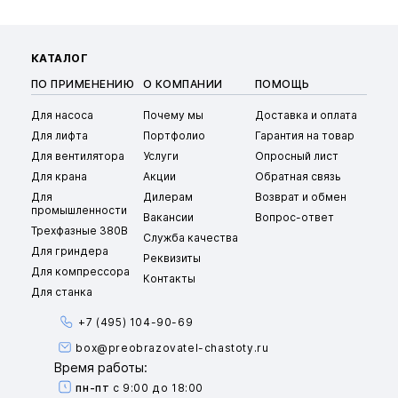
КАТАЛОГ
ПО ПРИМЕНЕНИЮ
О КОМПАНИИ
ПОМОЩЬ
Для насоса
Почему мы
Доставка и оплата
Для лифта
Портфолио
Гарантия на товар
Для вентилятора
Услуги
Опросный лист
Для крана
Акции
Обратная связь
Для
Дилерам
Возврат и обмен
промышленности
Вакансии
Вопрос-ответ
Трехфазные 380В
Служба качества
Для гриндера
Реквизиты
Для компрессора
Контакты
Для станка
+7 (495) 104-90-69
box@preobrazovatel-chastoty.ru
Время работы:
пн-пт
с 9:00 до 18:00