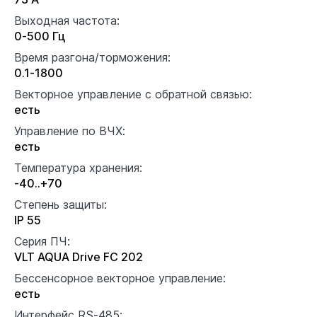
Выходная частота:
0-500 Гц
Время разгона/торможения:
0.1-1800
Векторное управление с обратной связью:
есть
Управление по ВЧХ:
есть
Температура хранения:
-40..+70
Степень защиты:
IP 55
Серия ПЧ:
VLT AQUA Drive FC 202
Бессенсорное векторное управление:
есть
Интерфейс RS-485: