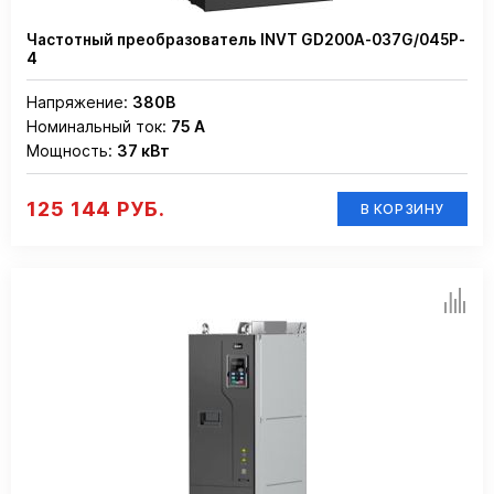
Частотный преобразователь INVT GD200A-037G/045P-
4
Напряжение:
380В
Номинальный ток:
75 А
Мощность:
37 кВт
125 144 РУБ.
В КОРЗИНУ