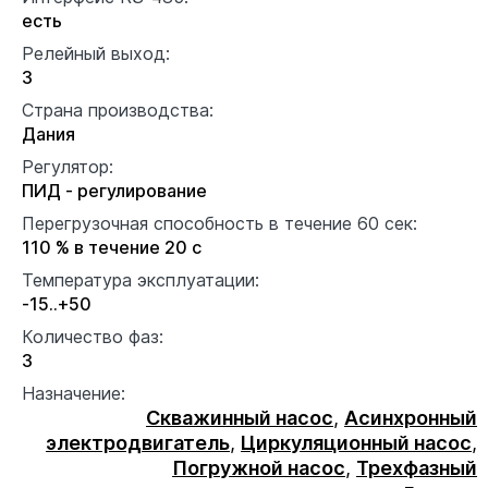
есть
Релейный выход:
3
Страна производства:
Дания
Регулятор:
ПИД - регулирование
Перегрузочная способность в течение 60 сек:
110 % в течение 20 с
Температура эксплуатации:
-15..+50
Количество фаз:
3
Назначение:
Скважинный насос
,
Асинхронный
электродвигатель
,
Циркуляционный насос
,
Погружной насос
,
Трехфазный