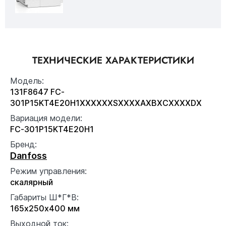
ТЕХНИЧЕСКИЕ ХАРАКТЕРИСТИКИ
Модель:
131F8647 FC-
301P15KT4E20H1XXXXXXSXXXXAXBXCXXXXDX
Вариация модели:
FC-301P15KT4E20H1
Бренд:
Danfoss
Режим управления:
скалярный
Габариты Ш*Г*В:
165x250x400 мм
Выходной ток: