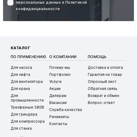
персональных данных
и
Политикой
конфиденциальности
*
КАТАЛОГ
ПО ПРИМЕНЕНИЮ
О КОМПАНИИ
ПОМОЩЬ
Для насоса
Почему мы
Доставка и оплата
Для лифта
Портфолио
Гарантия на товар
Для вентилятора
Услуги
Опросный лист
Для крана
Акции
Обратная связь
Для
Дилерам
Возврат и обмен
промышленности
Вакансии
Вопрос-ответ
Трехфазные 380В
Служба качества
Для гриндера
Реквизиты
Для компрессора
Контакты
Для станка