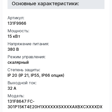
Основные характеристики:
Артикул:
131F9966
Мощность:
15 кВт
Напряжение питания:
380 В
Режим управления:
скалярный
Степень защиты:
IP 20 (IP 21, IP55, IP66 опция)
Выходной ток:
32 А
Модель:
131F8647 FC-
301P15KT4E20H1XXXXXXSXXXXAXBXCXXXXDX