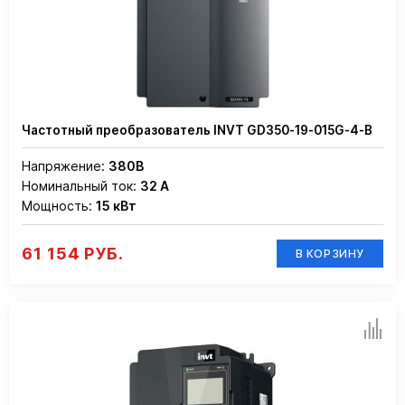
Частотный преобразователь INVT GD350-19-015G-4-B
Напряжение:
380В
Номинальный ток:
32 А
Мощность:
15 кВт
61 154 РУБ.
В КОРЗИНУ