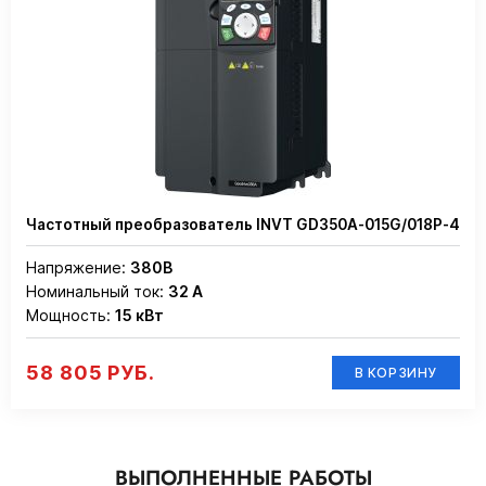
Частотный преобразователь INVT GD350A-015G/018P-4
Напряжение:
380В
Номинальный ток:
32 А
Мощность:
15 кВт
58 805 РУБ.
В КОРЗИНУ
ВЫПОЛНЕННЫЕ РАБОТЫ