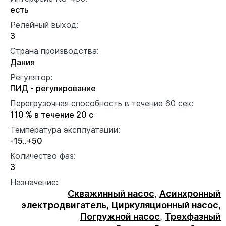
есть
Релейный выход:
3
Страна производства:
Дания
Регулятор:
ПИД - регулирование
Перегрузочная способность в течение 60 сек:
110 % в течение 20 с
Температура эксплуатации:
-15..+50
Количество фаз:
3
Назначение:
Скважинный насос
,
Асинхронный
электродвигатель
,
Циркуляционный насос
,
Погружной насос
,
Трехфазный