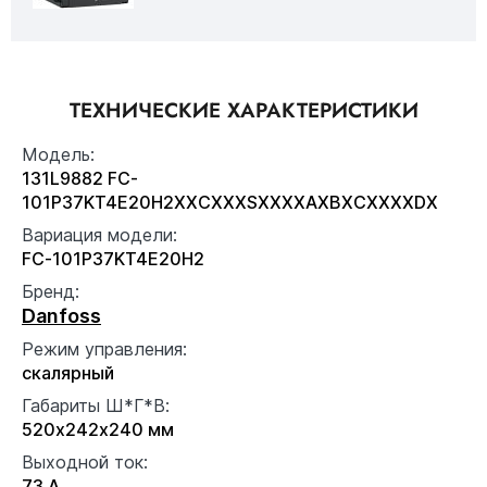
ТЕХНИЧЕСКИЕ ХАРАКТЕРИСТИКИ
Модель:
131L9882 FC-
101P37KT4E20H2XXCXXXSXXXXAXBXCXXXXDX
Вариация модели:
FC-101P37KT4E20H2
Бренд:
Danfoss
Режим управления:
скалярный
Габариты Ш*Г*В:
520x242x240 мм
Выходной ток:
73 А