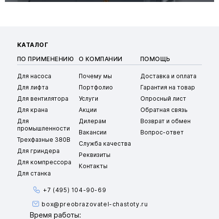
КАТАЛОГ
ПО ПРИМЕНЕНИЮ
О КОМПАНИИ
ПОМОЩЬ
Для насоса
Почему мы
Доставка и оплата
Для лифта
Портфолио
Гарантия на товар
Для вентилятора
Услуги
Опросный лист
Для крана
Акции
Обратная связь
Для
Дилерам
Возврат и обмен
промышленности
Вакансии
Вопрос-ответ
Трехфазные 380В
Служба качества
Для гриндера
Реквизиты
Для компрессора
Контакты
Для станка
+7 (495) 104-90-69
box@preobrazovatel-chastoty.ru
Время работы: