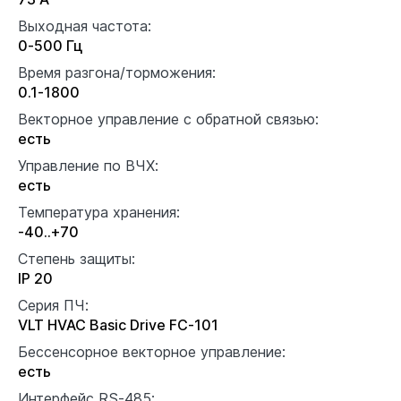
Выходная частота:
0-500 Гц
Время разгона/торможения:
0.1-1800
Векторное управление с обратной связью:
есть
Управление по ВЧХ:
есть
Температура хранения:
-40..+70
Степень защиты:
IP 20
Серия ПЧ:
VLT HVAC Basic Drive FC-101
Бессенсорное векторное управление:
есть
Интерфейс RS-485: