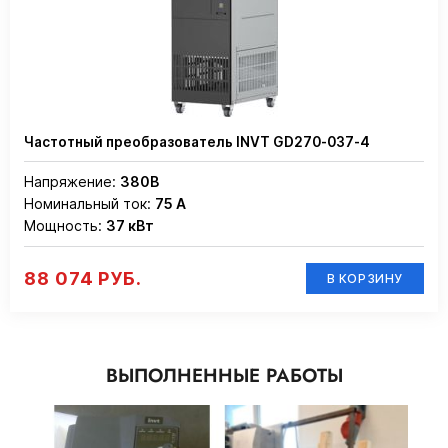
Частотный преобразователь INVT GD270-037-4
Напряжение:
380В
Номинальный ток:
75 А
Мощность:
37 кВт
88 074 РУБ.
В КОРЗИНУ
ВЫПОЛНЕННЫЕ РАБОТЫ