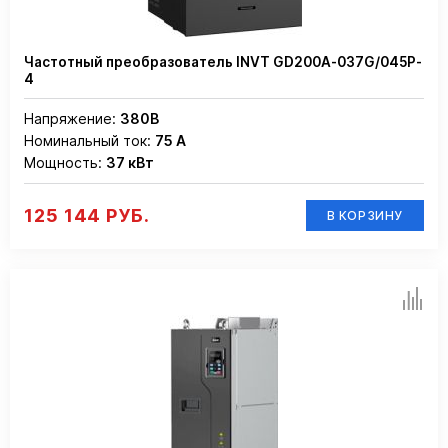
Частотный преобразователь INVT GD200A-037G/045P-
4
Напряжение:
380В
Номинальный ток:
75 А
Мощность:
37 кВт
125 144 РУБ.
В КОРЗИНУ