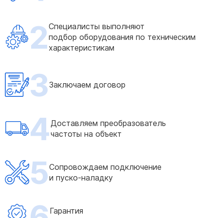
2
Специалисты выполняют
подбор оборудования по техническим
характеристикам
3
Заключаем договор
4
Доставляем преобразователь
частоты на объект
5
Сопровождаем подключение
и пуско-наладку
6
Гарантия