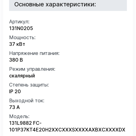
Основные характеристики:
Артикул:
131N0205
Мощность:
37 кВт
Напряжение питания:
380 В
Режим управления:
скалярный
Степень защиты:
IP 20
Выходной ток:
73 А
Модель:
131L9882 FC-
101P37KT4E20H2XXCXXXSXXXXAXBXCXXXXDX