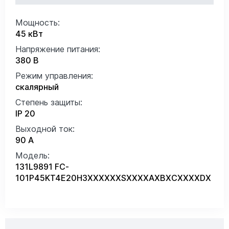
Мощность:
45 кВт
Напряжение питания:
380 В
Режим управления:
скалярный
Степень защиты:
IP 20
Выходной ток:
90 А
Модель:
131L9891 FC-
101P45KT4E20H3XXXXXXSXXXXAXBXCXXXXDX