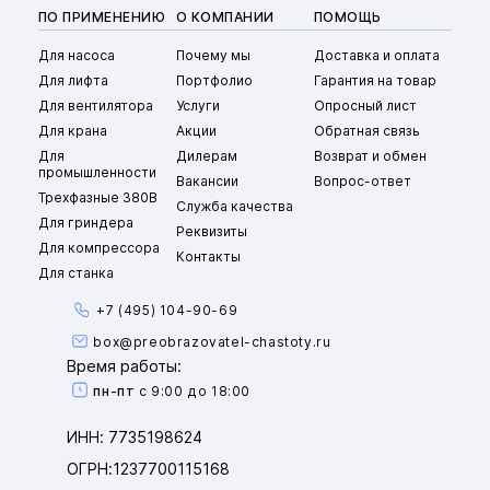
ПО ПРИМЕНЕНИЮ
О КОМПАНИИ
ПОМОЩЬ
Для насоса
Почему мы
Доставка и оплата
Для лифта
Портфолио
Гарантия на товар
Для вентилятора
Услуги
Опросный лист
Для крана
Акции
Обратная связь
Для
Дилерам
Возврат и обмен
промышленности
Вакансии
Вопрос-ответ
Трехфазные 380В
Служба качества
Для гриндера
Реквизиты
Для компрессора
Контакты
Для станка
+7 (495) 104-90-69
box@preobrazovatel-chastoty.ru
Время работы:
пн-пт
с 9:00 до 18:00
ИНН: 7735198624
ОГРН:1237700115168