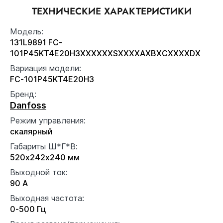
ТЕХНИЧЕСКИЕ ХАРАКТЕРИСТИКИ
Модель:
131L9891 FC-
101P45KT4E20H3XXXXXXSXXXXAXBXCXXXXDX
Вариация модели:
FC-101P45KT4E20H3
Бренд:
Danfoss
Режим управления:
скалярный
Габариты Ш*Г*В:
520x242x240 мм
Выходной ток:
90 А
Выходная частота:
0-500 Гц