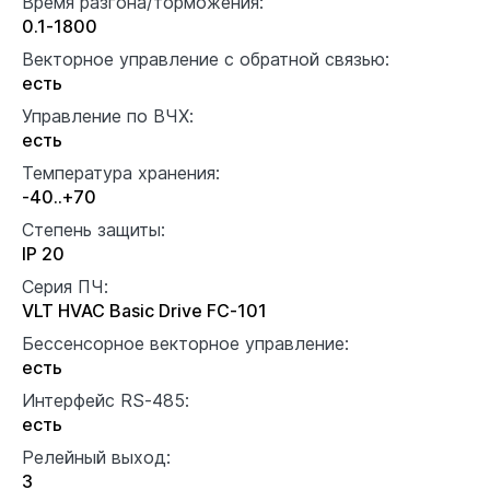
Время разгона/торможения:
0.1-1800
Векторное управление с обратной связью:
есть
Управление по ВЧХ:
есть
Температура хранения:
-40..+70
Степень защиты:
IP 20
Серия ПЧ:
VLT HVAC Basic Drive FC-101
Бессенсорное векторное управление:
есть
Интерфейс RS-485:
есть
Релейный выход:
3