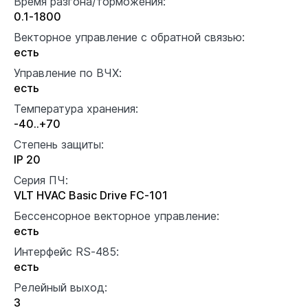
Время разгона/торможения:
0.1-1800
Векторное управление с обратной связью:
есть
Управление по ВЧХ:
есть
Температура хранения:
-40..+70
Степень защиты:
IP 20
Серия ПЧ:
VLT HVAC Basic Drive FC-101
Бессенсорное векторное управление:
есть
Интерфейс RS-485:
есть
Релейный выход:
3