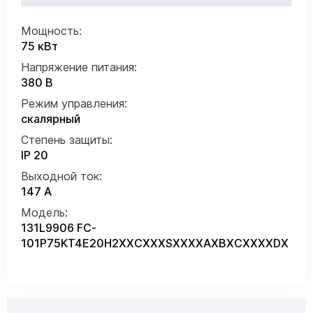
Мощность:
75 кВт
Напряжение питания:
380 В
Режим управления:
скалярный
Степень защиты:
IP 20
Выходной ток:
147 А
Модель:
131L9906 FC-
101P75KT4E20H2XXCXXXSXXXXAXBXCXXXXDX