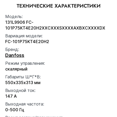
ТЕХНИЧЕСКИЕ ХАРАКТЕРИСТИКИ
Модель:
131L9906 FC-
101P75KT4E20H2XXCXXXSXXXXAXBXCXXXXDX
Вариация модели:
FC-101P75KT4E20H2
Бренд:
Danfoss
Режим управления:
скалярный
Габариты Ш*Г*В:
550x335x313 мм
Выходной ток:
147 А
Выходная частота:
0-500 Гц