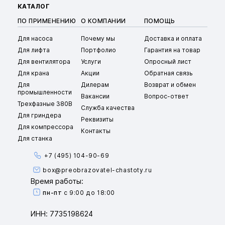
КАТАЛОГ
ПО ПРИМЕНЕНИЮ
О КОМПАНИИ
ПОМОЩЬ
Для насоса
Почему мы
Доставка и оплата
Для лифта
Портфолио
Гарантия на товар
Для вентилятора
Услуги
Опросный лист
Для крана
Акции
Обратная связь
Для
Дилерам
Возврат и обмен
промышленности
Вакансии
Вопрос-ответ
Трехфазные 380В
Служба качества
Для гриндера
Реквизиты
Для компрессора
Контакты
Для станка
+7 (495) 104-90-69
box@preobrazovatel-chastoty.ru
Время работы:
пн-пт
с 9:00 до 18:00
ИНН: 7735198624