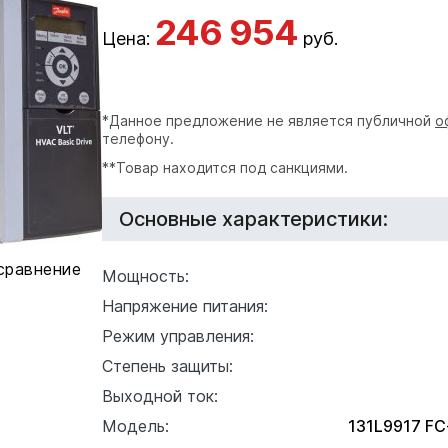
246 954
Цена:
руб.
*Данное предложение не является публичной
о
телефону.
**Товар находится под санкциями.
Основные характеристики:
сравнение
Мощность:
Напряжение питания:
Режим управления:
Степень защиты:
Выходной ток:
Модель:
131L9917 