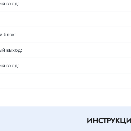
ый вход:
й блок:
ый выход:
ый вход:
ИНСТРУКЦ