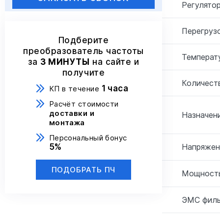
Регулятор
Перегрузо
Подберите
преобразователь частоты
Температ
за
3 МИНУТЫ
на сайте и
получите
Количеств
1 часа
КП в течение
Расчёт стоимости
доставки и
Назначени
монтажа
Персональный бонус
5%
Напряжен
ПОДОБРАТЬ ПЧ
Мощность
ЭМС филь