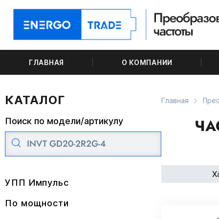
ГЛАВНАЯ
О КОМПАНИИ
КАТАЛОГ
Главная
Прео
ЧА
Поиск по модели/артикулу
Х
УПП Импульс
По мощности