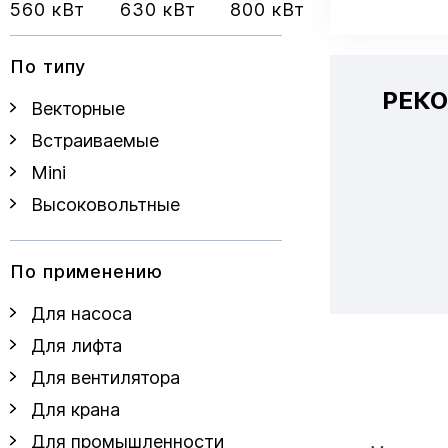
560 кВт
630 кВт
800 кВт
По типу
РЕК
Векторные
Встраиваемые
Mini
Высоковольтные
По применению
Для насоса
Для лифта
Для вентилятора
Для крана
Для промышленности