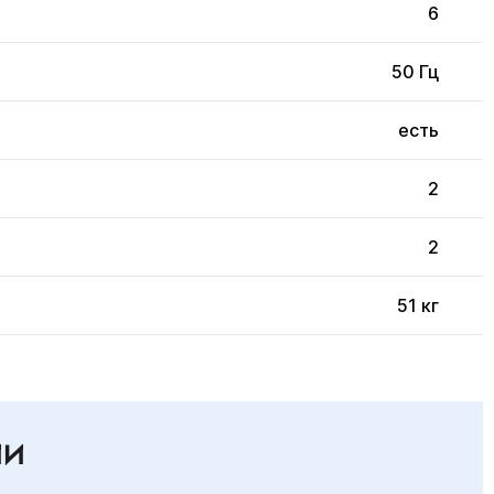
6
50 Гц
есть
2
2
51 кг
ИИ