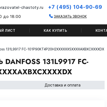
+7 (495) 104-90-69
razovatel-chastoty.ru
0 до 18:00
ЗАКАЗАТЬ ЗВОНОК
ЫЙ ЛИСТ
КАК КУПИТЬ
КОНТ
oss 131L9917 FC-101P90KT4P20H2XXXXXXSXXXXAXBXCXXXXDX
DANFOSS 131L9917 FC-
XXXXAXBXCXXXXDX
Доставка и оплата