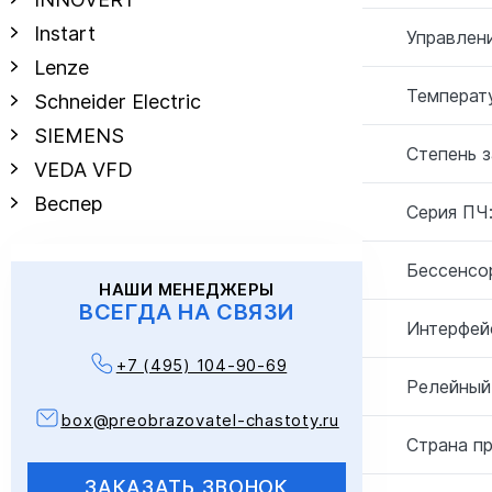
Instart
Управлен
Lenze
Температу
Schneider Electric
SIEMENS
Степень 
VEDA VFD
Веспер
Серия ПЧ
Бессенсо
НАШИ МЕНЕДЖЕРЫ
ВСЕГДА НА СВЯЗИ
Интерфей
+7 (495) 104-90-69
Релейный
box@preobrazovatel-chastoty.ru
Страна п
ЗАКАЗАТЬ ЗВОНОК