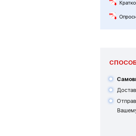
Кратко
Опрос
СПОСОБ
Самов
Достав
Отпра
Вашем