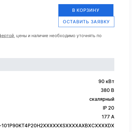
В КОРЗИНУ
ОСТАВИТЬ ЗАЯВКУ
фертой
, цены и наличие необходимо уточнять по
90 кВт
380 В
скалярный
IP 20
177 А
FC-101P90KT4P20H2XXXXXXSXXXXAXBXCXXXXDX