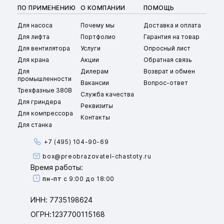
ПО ПРИМЕНЕНИЮ
О КОМПАНИИ
ПОМОЩЬ
Для насоса
Почему мы
Доставка и оплата
Для лифта
Портфолио
Гарантия на товар
Для вентилятора
Услуги
Опросный лист
Для крана
Акции
Обратная связь
Для
Дилерам
Возврат и обмен
промышленности
Вакансии
Вопрос-ответ
Трехфазные 380В
Служба качества
Для гриндера
Реквизиты
Для компрессора
Контакты
Для станка
+7 (495) 104-90-69
box@preobrazovatel-chastoty.ru
Время работы:
пн-пт
с 9:00 до 18:00
ИНН: 7735198624
ОГРН:1237700115168