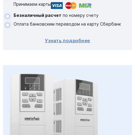
Принимаем карты
Безналичный расчет
по номеру счету
Оплата банковским переводом на карту Сбербанк
Узнать подробнее