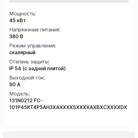
Мощность:
45 кВт
Напряжение питания:
380 В
Режим управления:
скалярный
Степень защиты:
IP 54 (с задней плитой)
Выходной ток:
90 А
Модель:
131N0212 FC-
101P45KT4P5AH3XAXXXXSXXXXAXBXCXXXXDX