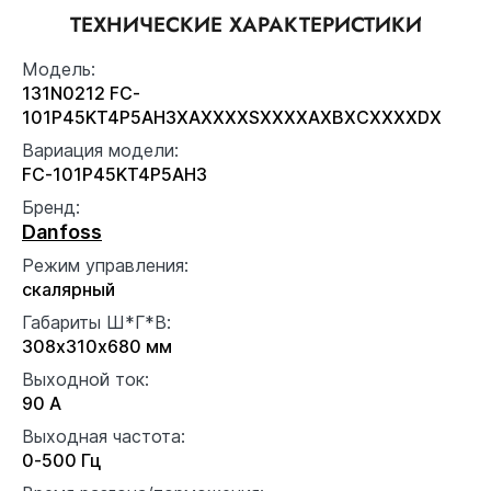
ТЕХНИЧЕСКИЕ ХАРАКТЕРИСТИКИ
Модель:
131N0212 FC-
101P45KT4P5AH3XAXXXXSXXXXAXBXCXXXXDX
Вариация модели:
FC-101P45KT4P5AH3
Бренд:
Danfoss
Режим управления:
скалярный
Габариты Ш*Г*В:
308x310x680 мм
Выходной ток:
90 А
Выходная частота:
0-500 Гц