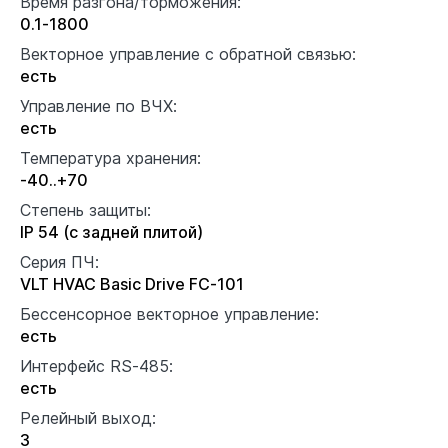
Время разгона/торможения:
0.1-1800
Векторное управление с обратной связью:
есть
Управление по ВЧХ:
есть
Температура хранения:
-40..+70
Степень защиты:
IP 54 (с задней плитой)
Серия ПЧ:
VLT HVAC Basic Drive FC-101
Бессенсорное векторное управление:
есть
Интерфейс RS-485:
есть
Релейный выход:
3