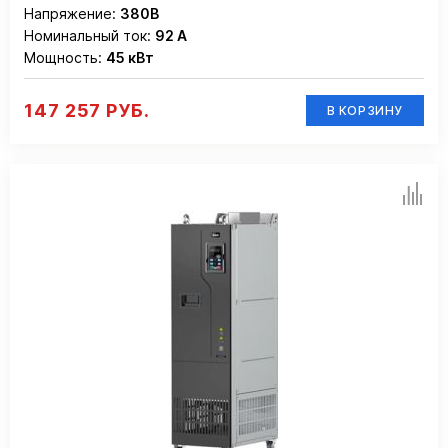
Напряжение:
380В
Номинальный ток:
92 А
Мощность:
45 кВт
147 257 РУБ.
В КОРЗИНУ