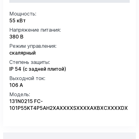
Мощность:
55 кВт
Напряжение питания:
380 В
Режим управления:
скалярный
Степень защиты:
IP 54 (с задней плитой)
Выходной ток:
106 А
Модель:
131N0215 FC-
101P55KT4P5AH2XAXXXXSXXXXAXBXCXXXXDX