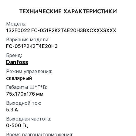
ТЕХНИЧЕСКИЕ ХАРАКТЕРИСТИКИ
Модель:
132F0022 FC-051P2K2T4E20H3BXCXXXSXXX
Вариация модели:
FC-051P2K2T4E20H3
Бренд:
Danfoss
Режим управления:
скалярный
Габариты Ш*Г*В:
75x170x176 мм
Выходной ток:
5.3 А
Выходная частота:
0-500 Гц
Время разгона/торможения: