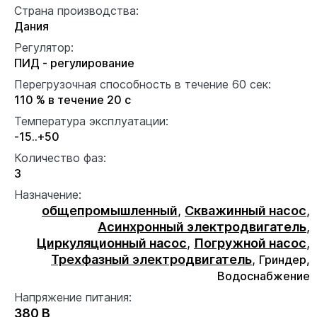
Страна производства:
Дания
Регулятор:
ПИД - регулирование
Перегрузочная способность в течение 60 сек:
110 % в течение 20 с
Температура эксплуатации:
-15..+50
Количество фаз:
3
Назначение:
общепромышленный
,
Скважинный насос
,
Асинхронный электродвигатель
,
Циркуляционный насос
,
Погружной насос
,
Трехфазный электродвигатель
,
Гриндер,
Водоснабжение
Напряжение питания:
380 В