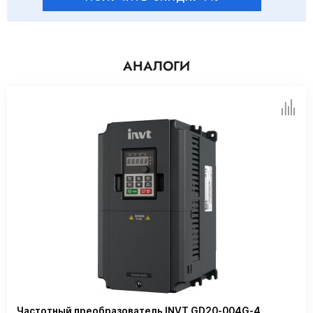
АНАЛОГИ
Частотный преобразователь INVT GD20-004G-4