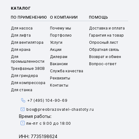
КАТАЛОГ
ПО ПРИМЕНЕНИЮ
О КОМПАНИИ
ПОМОЩЬ
Для насоса
Почему мы
Доставка и оплата
Для лифта
Портфолио
Гарантия на товар
Для вентилятора
Услуги
Опросный лист
Для крана
Акции
Обратная связь
Для
Дилерам
Возврат и обмен
промышленности
Вакансии
Вопрос-ответ
Трехфазные 380В
Служба качества
Для гриндера
Реквизиты
Для компрессора
Контакты
Для станка
+7 (495) 104-90-69
box@preobrazovatel-chastoty.ru
Время работы:
пн-пт
с 9:00 до 18:00
ИНН: 7735198624