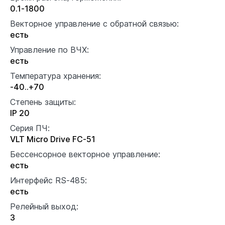
0.1-1800
Векторное управление с обратной связью:
есть
Управление по ВЧХ:
есть
Температура хранения:
-40..+70
Степень защиты:
IP 20
Серия ПЧ:
VLT Micro Drive FC-51
Бессенсорное векторное управление:
есть
Интерфейс RS-485:
есть
Релейный выход:
3