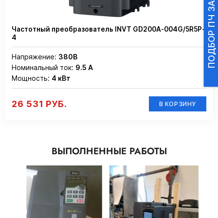
ПОДБОР ПЧ ЗА 3 МИНУТЫ
Частотный преобразователь INVT GD200A-004G/5R5P-
4
Напряжение:
380В
Номинальный ток:
9.5 А
Мощность:
4 кВт
26 531 РУБ.
В КОРЗИНУ
ВЫПОЛНЕННЫЕ РАБОТЫ