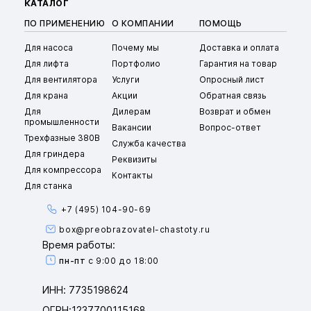
КАТАЛОГ
ПО ПРИМЕНЕНИЮ
О КОМПАНИИ
ПОМОЩЬ
Для насоса
Почему мы
Доставка и оплата
Для лифта
Портфолио
Гарантия на товар
Для вентилятора
Услуги
Опросный лист
Для крана
Акции
Обратная связь
Для
Дилерам
Возврат и обмен
промышленности
Вакансии
Вопрос-ответ
Трехфазные 380В
Служба качества
Для гриндера
Реквизиты
Для компрессора
Контакты
Для станка
+7 (495) 104-90-69
box@preobrazovatel-chastoty.ru
Время работы:
пн-пт
с 9:00 до 18:00
ИНН: 7735198624
ОГРН:1237700115168