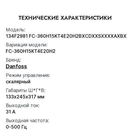
ТЕХНИЧЕСКИЕ ХАРАКТЕРИСТИКИ
Модель:
134F2981 FC-360H15KT4E20H2BXCDXXSXXXXAXBX
Вариация модели:
FC-360H15KT4E20H2
Бренд:
Danfoss
Режим управления:
скалярный
Габариты Ш*Г*В:
133x245x317 мм
Выходной ток:
31 А
Выходная частота:
0-500 Гц