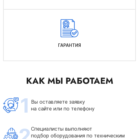
ГАРАНТИЯ
КАК МЫ РАБОТАЕМ
1
Вы оставляете заявку
на сайте или по телефону
2
Специалисты выполняют
подбор оборудования по техническим