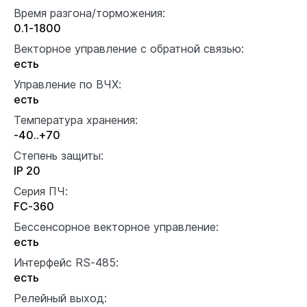
Время разгона/торможения:
0.1-1800
Векторное управление с обратной связью:
есть
Управление по ВЧХ:
есть
Температура хранения:
-40..+70
Степень защиты:
IP 20
Серия ПЧ:
FC-360
Бессенсорное векторное управление:
есть
Интерфейс RS-485:
есть
Релейный выход: