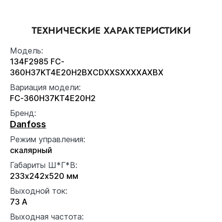
ТЕХНИЧЕСКИЕ ХАРАКТЕРИСТИКИ
Модель:
134F2985 FC-
360H37KT4E20H2BXCDXXSXXXXAXBX
Вариация модели:
FC-360H37KT4E20H2
Бренд:
Danfoss
Режим управления:
скалярный
Габариты Ш*Г*В:
233x242x520 мм
Выходной ток:
73 А
Выходная частота: