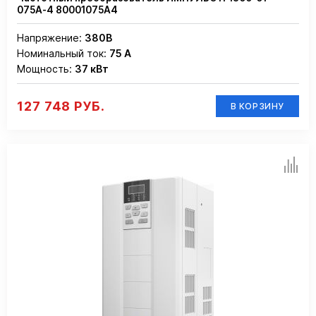
075А-4 80001075А4
Напряжение:
380В
Номинальный ток:
75 А
Мощность:
37 кВт
127 748 РУБ.
В КОРЗИНУ