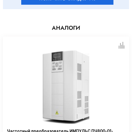
АНАЛОГИ
Частотный преобразователь ИМПУЛЬС ПЧ800-01-