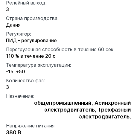
Релейный выход:
3
Страна производства:
Дания
Регулятор:
ПИД - регулирование
Перегрузочная способность в течение 60 сек:
110 % в течение 20 с
Температура эксплуатации:
-15..+50
Количество фаз:
3
Назначение:
общепромышленный
,
Асинхронный
электродвигатель
,
Трехфазный
электродвигатель
,
Напряжение питания:
380 В