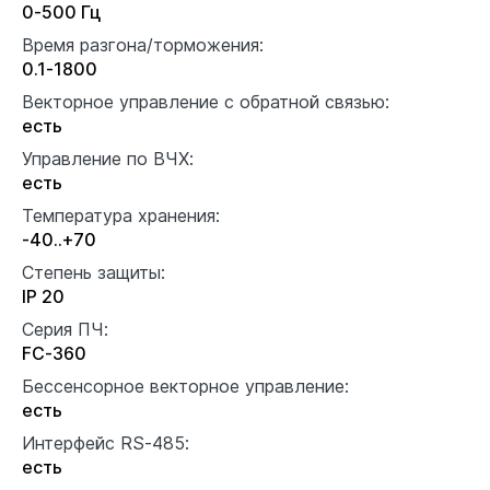
0-500 Гц
Время разгона/торможения:
0.1-1800
Векторное управление с обратной связью:
есть
Управление по ВЧХ:
есть
Температура хранения:
-40..+70
Степень защиты:
IP 20
Серия ПЧ:
FC-360
Бессенсорное векторное управление:
есть
Интерфейс RS-485:
есть