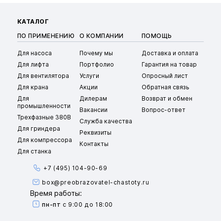
КАТАЛОГ
ПО ПРИМЕНЕНИЮ
О КОМПАНИИ
ПОМОЩЬ
Для насоса
Почему мы
Доставка и оплата
Для лифта
Портфолио
Гарантия на товар
Для вентилятора
Услуги
Опросный лист
Для крана
Акции
Обратная связь
Для
Дилерам
Возврат и обмен
промышленности
Вакансии
Вопрос-ответ
Трехфазные 380В
Служба качества
Для гриндера
Реквизиты
Для компрессора
Контакты
Для станка
+7 (495) 104-90-69
box@preobrazovatel-chastoty.ru
Время работы:
пн-пт
с 9:00 до 18:00