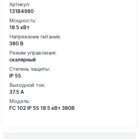
Артикул:
131B4980
Мощность:
18.5 кВт
Напряжение питания:
380 В
Режим управления:
скалярный
Степень защиты:
IP 55
Выходной ток:
37.5 А
Модель:
FC 102 IP 55 18.5 кВт 380В