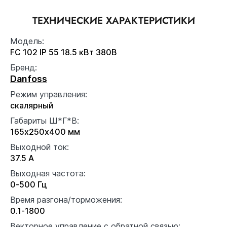
ТЕХНИЧЕСКИЕ ХАРАКТЕРИСТИКИ
Модель:
FC 102 IP 55 18.5 кВт 380В
Бренд:
Danfoss
Режим управления:
скалярный
Габариты Ш*Г*В:
165x250x400 мм
Выходной ток:
37.5 А
Выходная частота:
0-500 Гц
Время разгона/торможения:
0.1-1800
Векторное управление с обратной связью: