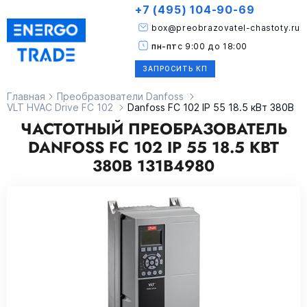
+7 (495) 104-90-69
box@preobrazovatel-chastoty.ru
пн-пт
с 9:00 до 18:00
ЗАПРОСИТЬ КП
Главная
Преобразователи Danfoss
VLT HVAC Drive FC 102
Danfoss FC 102 IP 55 18.5 кВт 380В
ЧАСТОТНЫЙ ПРЕОБРАЗОВАТЕЛЬ
DANFOSS FC 102 IP 55 18.5 КВТ
380В 131B4980