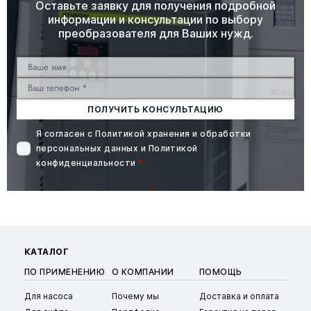
Оставьте заявку для получения подробной
информации и консультации по выбору
преобразователя для Ваших нужд.
ПОЛУЧИТЬ КОНСУЛЬТАЦИЮ
Я согласен с
Политикой хранения и обработки
персональных данных
и
Политикой
конфиденциальности
*
КАТАЛОГ
ПО ПРИМЕНЕНИЮ
О КОМПАНИИ
ПОМОЩЬ
Для насоса
Почему мы
Доставка и оплата