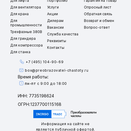
Для лифта
Портфолио
Гарантия на товар
Для вентилятора
Услуги
Опросный лист
Для крана
Акции
Обратная связь
Для
Дилерам
Возврат и обмен
промышленности
Вакансии
Вопрос-ответ
Трехфазные 380В
Служба качества
Для гриндера
Реквизиты
Для компрессора
Контакты
Для станка
+7 (495) 104-90-69
box@preobrazovatel-chastoty.ru
Время работы:
пн-пт
с 9:00 до 18:00
ИНН: 7735198624
ОГРН:1237700115168
Информация на сайте не
является публичной офертой.