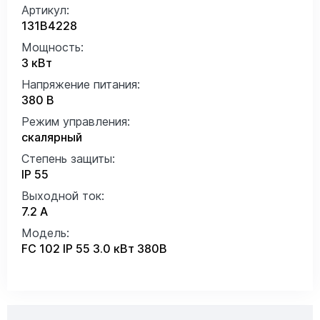
Артикул:
131B4228
Мощность:
3 кВт
Напряжение питания:
380 В
Режим управления:
скалярный
Степень защиты:
IP 55
Выходной ток:
7.2 А
Модель:
FC 102 IP 55 3.0 кВт 380В