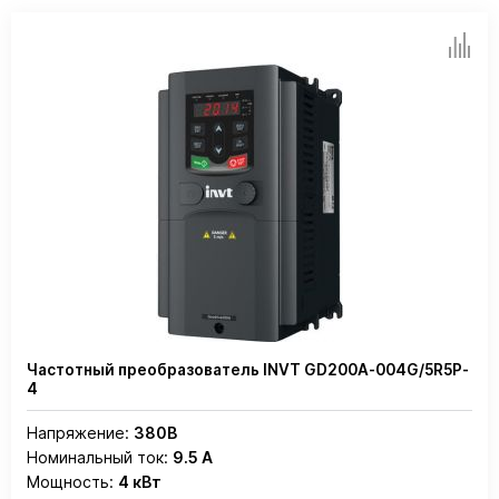
Частотный преобразователь INVT GD200A-004G/5R5P-
4
Напряжение:
380В
Номинальный ток:
9.5 А
Мощность:
4 кВт