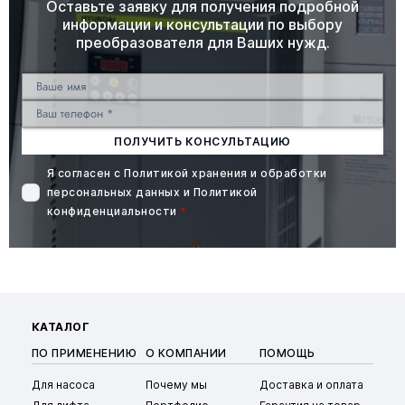
Оставьте заявку для получения подробной
информации и консультации по выбору
преобразователя для Ваших нужд.
ПОЛУЧИТЬ КОНСУЛЬТАЦИЮ
Я согласен с
Политикой хранения и обработки
персональных данных
и
Политикой
конфиденциальности
*
КАТАЛОГ
ПО ПРИМЕНЕНИЮ
О КОМПАНИИ
ПОМОЩЬ
Для насоса
Почему мы
Доставка и оплата