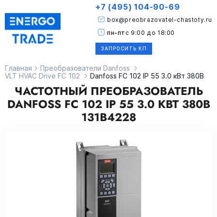
+7 (495) 104-90-69
box@preobrazovatel-chastoty.ru
пн-пт
с 9:00 до 18:00
ЗАПРОСИТЬ КП
Главная
Преобразователи Danfoss
VLT HVAC Drive FC 102
Danfoss FC 102 IP 55 3.0 кВт 380В
ЧАСТОТНЫЙ ПРЕОБРАЗОВАТЕЛЬ
DANFOSS FC 102 IP 55 3.0 КВТ 380В
131B4228