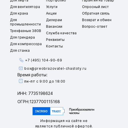
Для лифта
Портфолио
Гарантия на товар
Для вентилятора
Услуги
Опросный лист
Для крана
Акции
Обратная связь
Для
Дилерам
Возврат и обмен
промышленности
Вакансии
Вопрос-ответ
Трехфазные 380В
Служба качества
Для гриндера
Реквизиты
Для компрессора
Контакты
Для станка
+7 (495) 104-90-69
box@preobrazovatel-chastoty.ru
Время работы:
пн-пт
с 9:00 до 18:00
ИНН: 7735198624
ОГРН:1237700115168
Информация на сайте не
является публичной офертой.