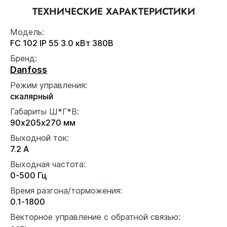
ТЕХНИЧЕСКИЕ ХАРАКТЕРИСТИКИ
Модель:
FC 102 IP 55 3.0 кВт 380В
Бренд:
Danfoss
Режим управления:
скалярный
Габариты Ш*Г*В:
90x205x270 мм
Выходной ток:
7.2 А
Выходная частота:
0-500 Гц
Время разгона/торможения:
0.1-1800
Векторное управление с обратной связью: