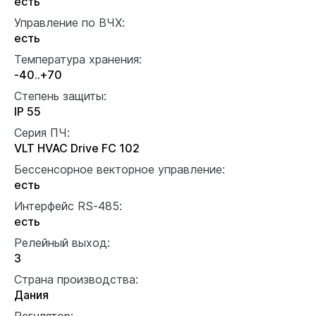
есть
Управление по ВЧХ:
есть
Температура хранения:
-40..+70
Степень защиты:
IP 55
Серия ПЧ:
VLT HVAC Drive FC 102
Бессенсорное векторное управление:
есть
Интерфейс RS-485:
есть
Релейный выход:
3
Страна производства:
Дания
Регулятор: