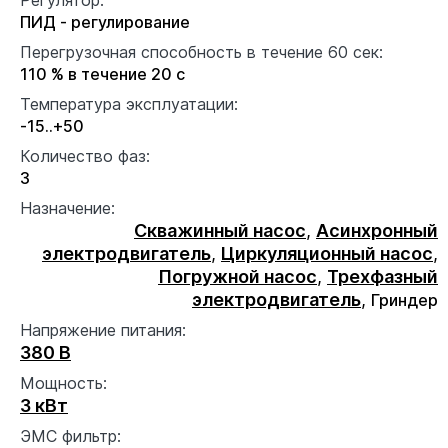
ПИД - регулирование
Перегрузочная способность в течение 60 сек:
110 % в течение 20 с
Температура эксплуатации:
-15..+50
Количество фаз:
3
Назначение:
Скважинный насос
,
Асинхронный
электродвигатель
,
Циркуляционный насос
,
Погружной насос
,
Трехфазный
электродвигатель
,
Гриндер
Напряжение питания:
380 В
Мощность:
3 кВт
ЭМС фильтр: