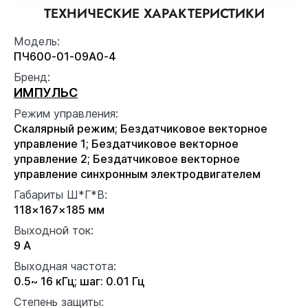
ТЕХНИЧЕСКИЕ ХАРАКТЕРИСТИКИ
Модель:
ПЧ600-01-09А0-4
Бренд:
ИМПУЛЬС
Режим управления:
Скалярный режим; Бездатчиковое векторное
управление 1; Бездатчиковое векторное
управление 2; Бездатчиковое векторное
управление синхронным электродвигателем
Габариты Ш*Г*В:
118×167×185 мм
Выходной ток:
9 А
Выходная частота:
0.5~ 16 кГц; шаг: 0.01 Гц
Степень защиты: