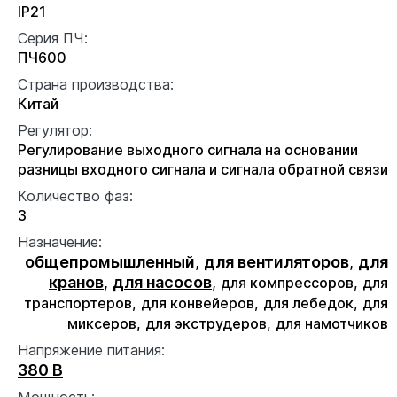
IP21
Серия ПЧ:
ПЧ600
Страна производства:
Китай
Регулятор:
Регулирование выходного сигнала на основании
разницы входного сигнала и сигнала обратной связи
Количество фаз:
3
Назначение:
общепромышленный
,
для вентиляторов
,
для
кранов
,
для насосов
,
для компрессоров,
для
транспортеров,
для конвейеров,
для лебедок,
для
миксеров,
для экструдеров,
для намотчиков
Напряжение питания:
380 В
Мощность: