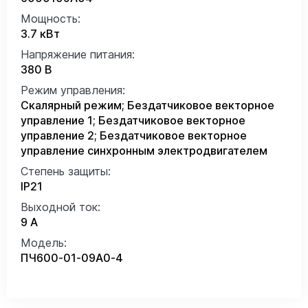
Мощность:
3.7 кВт
Напряжение питания:
380 В
Режим управления:
Скалярный режим; Бездатчиковое векторное
управление 1; Бездатчиковое векторное
управление 2; Бездатчиковое векторное
управление синхронным электродвигателем
Степень защиты:
IP21
Выходной ток:
9 А
Модель:
ПЧ600-01-09А0-4