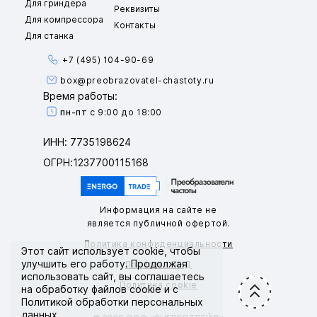
Для гриндера
Реквизиты
Для компрессора
Контакты
Для станка
+7 (495) 104-90-69
box@preobrazovatel-chastoty.ru
Время работы:
пн-пт
с 9:00 до 18:00
ИНН: 7735198624
ОГРН:1237700115168
Информация на сайте не
является публичной офертой.
Политика конфиденциальности
Этот сайт использует
cookie
, чтобы
улучшить его работу. Продолжая
Политика ПНД
использовать сайт, вы соглашаетесь
Политика cookie
на обработку файлов cookie и с
Политикой обработки персональных
данных