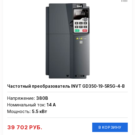
Частотный преобразователь INVT GD350-19-5R5G-4-B
Напряжение:
380В
Номинальный ток:
14 А
Мощность:
5.5 кВт
39 702 РУБ.
В КОРЗИНУ