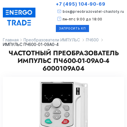
+7 (495) 104-90-69
box@preobrazovatel-chastoty.ru
пн-пт
с 9:00 до 18:00
ЗАПРОСИТЬ КП
Главная
Преобразователи ИМПУЛЬС
ПЧ600
ИМПУЛЬС ПЧ600-01-09А0-4
ЧАСТОТНЫЙ ПРЕОБРАЗОВАТЕЛЬ
ИМПУЛЬС ПЧ600-01-09А0-4
6000109А04