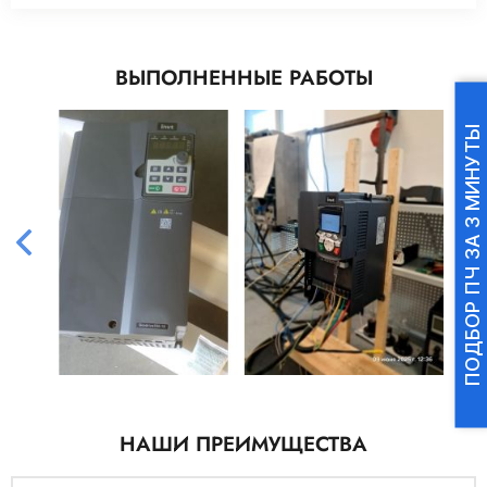
ВЫПОЛНЕННЫЕ РАБОТЫ
ПОДБОР ПЧ ЗА 3 МИНУТЫ
НАШИ ПРЕИМУЩЕСТВА