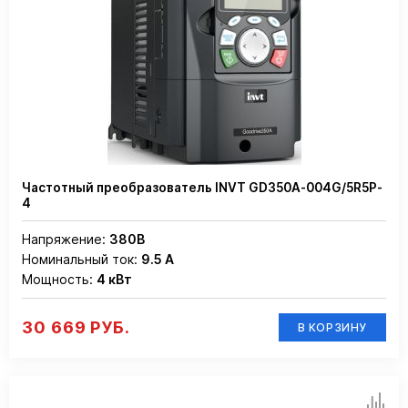
Частотный преобразователь INVT GD350A-004G/5R5P-
4
Напряжение:
380В
Номинальный ток:
9.5 А
Мощность:
4 кВт
30 669 РУБ.
В КОРЗИНУ