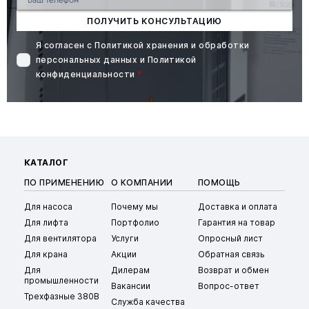
ПОЛУЧИТЬ КОНСУЛЬТАЦИЮ
Я согласен с
Политикой хранения и обработки
персональных данных
и
Политикой
конфиденциальности
*
КАТАЛОГ
ПО ПРИМЕНЕНИЮ
О КОМПАНИИ
ПОМОЩЬ
Для насоса
Почему мы
Доставка и оплата
Для лифта
Портфолио
Гарантия на товар
Для вентилятора
Услуги
Опросный лист
Для крана
Акции
Обратная связь
Для
Дилерам
Возврат и обмен
промышленности
Вакансии
Вопрос-ответ
Трехфазные 380В
Служба качества