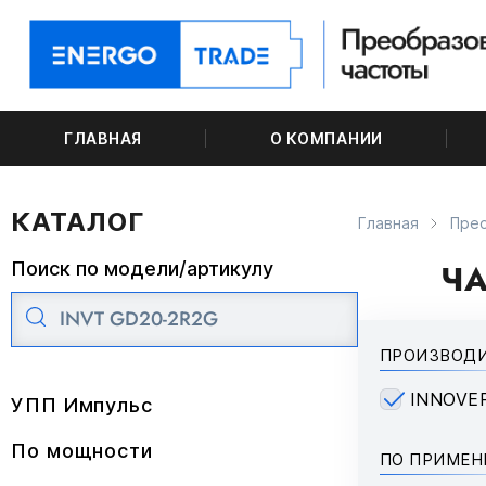
ГЛАВНАЯ
О КОМПАНИИ
КАТАЛОГ
Главная
Пре
ЧА
Поиск по модели/артикулу
ПРОИЗВОД
INNOVE
УПП Импульс
По мощности
ПО ПРИМЕ