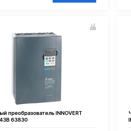
ый преобразователь INNOVERT
43B 63830