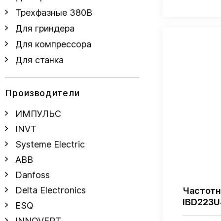
Трехфазные 380В
Для гриндера
Для компрессора
Для станка
Производители
ИМПУЛЬС
INVT
Systeme Electric
ABB
Danfoss
Delta Electronics
Частотн
IBD223U
ESQ
INNOVERT