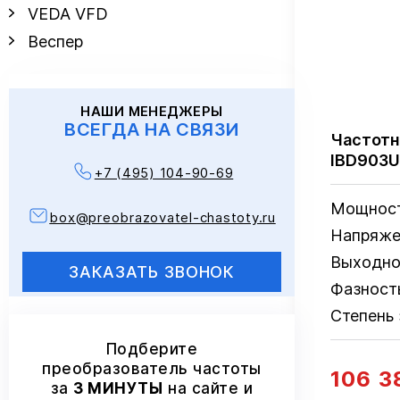
VEDA VFD
Веспер
НАШИ МЕНЕДЖЕРЫ
ВСЕГДА НА СВЯЗИ
Частотн
IBD903U
+7 (495) 104-90-69
Мощнос
box@preobrazovatel-chastoty.ru
Напряже
Выходно
ЗАКАЗАТЬ ЗВОНОК
Фазност
Степень
Подберите
преобразователь частоты
106 3
за
3 МИНУТЫ
на сайте и