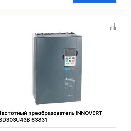
Частотный преобразователь INNOVERT
IBD303U43B 63831