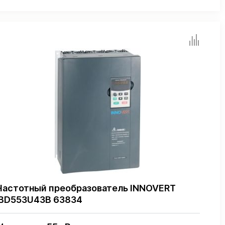
Частотный преобразователь INNOVERT
IBD553U43B 63834