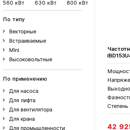
560 кВт
630 кВт
800 кВт
По типу
Векторные
Встраиваемые
Частотн
Mini
IBD153U
Высоковольтные
Мощнос
По применению
Напряже
Выходно
Для насоса
Фазност
Для лифта
Степень
Для вентилятора
Для крана
42 92
Для промышленности