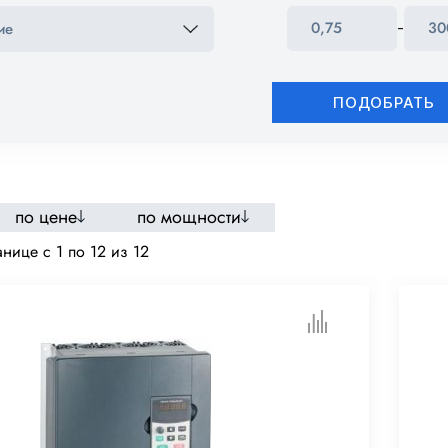
-
ПОДОБРАТЬ
по цене
по мощности
нице c 1 по 12 из 12