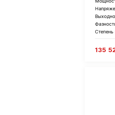
Мощнос
Напряже
Выходно
Фазност
Степень
135 5