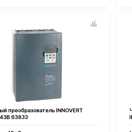
ый преобразователь INNOVERT
43B 63833