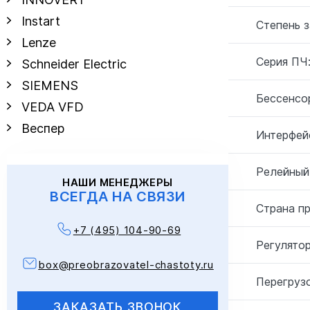
Instart
Степень 
Lenze
Серия ПЧ
Schneider Electric
SIEMENS
Бессенсо
VEDA VFD
Веспер
Интерфей
Релейный
НАШИ МЕНЕДЖЕРЫ
ВСЕГДА НА СВЯЗИ
Страна п
+7 (495) 104-90-69
Регулятор
box@preobrazovatel-chastoty.ru
Перегрузо
ЗАКАЗАТЬ ЗВОНОК