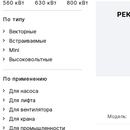
560 кВт
630 кВт
800 кВт
РЕ
По типу
Векторные
Встраиваемые
Mini
Высоковольтные
По применению
Для насоса
Для лифта
Для вентилятора
Модель:
Для крана
Для промышленности