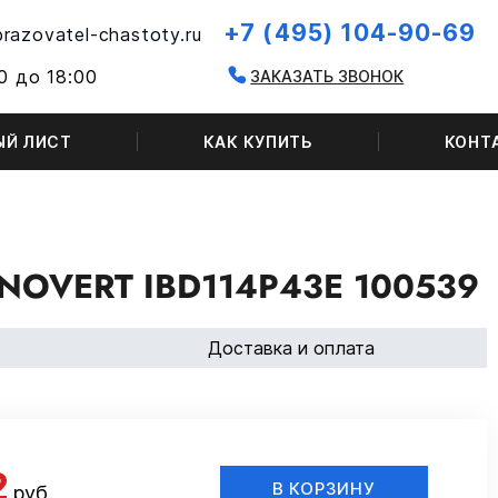
+7 (495) 104-90-69
razovatel-chastoty.ru
0 до 18:00
ЗАКАЗАТЬ ЗВОНОК
ЫЙ ЛИСТ
КАК КУПИТЬ
КОНТ
OVERT IBD114P43E 100539
Доставка и оплата
2
В КОРЗИНУ
руб.