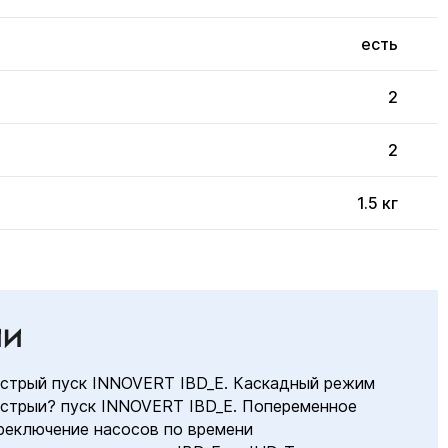
есть
2
2
1.5 кг
ИИ
стрый пуск INNOVERT IBD_E. Каскадный режим
стрыи? пуск INNOVERT IBD_E. Попеременное
реключение насосов по времени