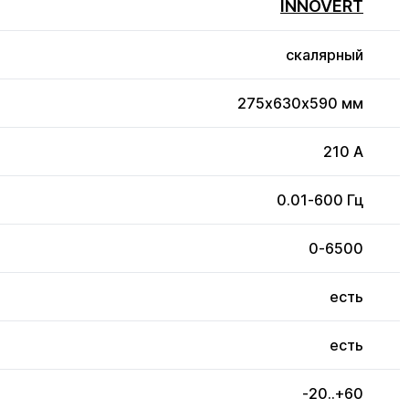
INNOVERT
скалярный
275x630x590 мм
210 А
0.01-600 Гц
0-6500
есть
есть
-20..+60