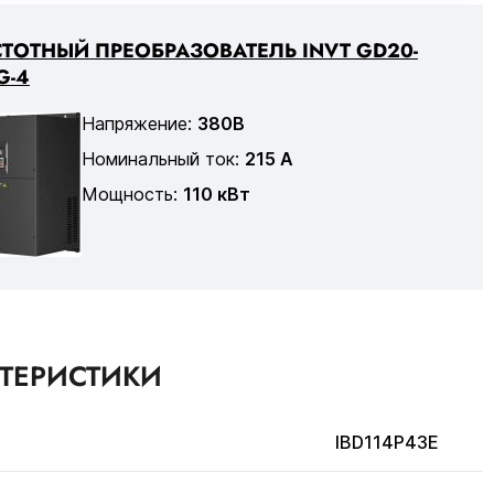
ТОТНЫЙ ПРЕОБРАЗОВАТЕЛЬ INVT GD20-
G-4
Напряжение:
380В
Номинальный ток:
215 А
Мощность:
110 кВт
КТЕРИСТИКИ
IBD114P43E