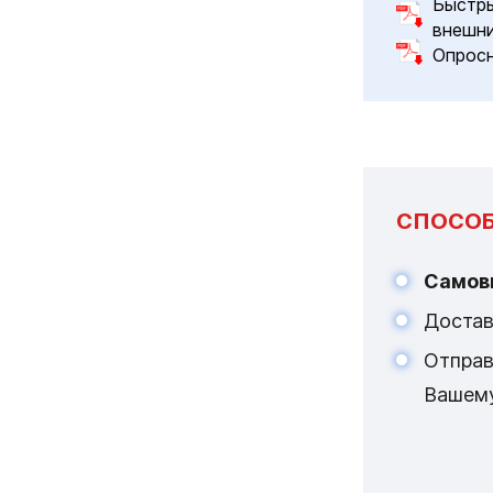
Быстры
внешни
Опрос
СПОСОБ
Самов
Достав
Отпра
Вашем