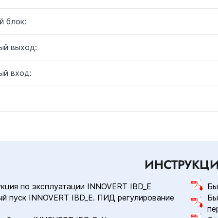
й блок:
ый выход:
ый вход:
ИНСТРУКЦ
кция по эксплуатации INNOVERT IBD_E
Бы
й пуск INNOVERT IBD_E. ПИД регулирование
Бы
пе