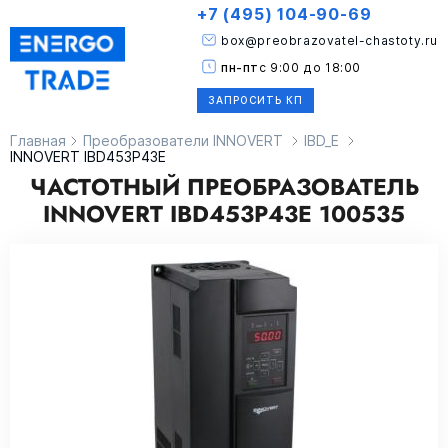
+7 (495) 104-90-69
box@preobrazovatel-chastoty.ru
пн-пт
с 9:00 до 18:00
ЗАПРОСИТЬ КП
Главная
Преобразователи INNOVERT
IBD_E
INNOVERT IBD453P43E
ЧАСТОТНЫЙ ПРЕОБРАЗОВАТЕЛЬ
INNOVERT IBD453P43E 100535