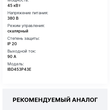
45 кВт
Напряжение питания:
380 В
Режим управления:
скалярный
Степень защиты:
IP 20
Выходной ток:
90 А
Модель:
IBD453P43E
РЕКОМЕНДУЕМЫЙ АНАЛОГ