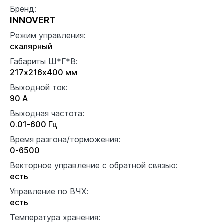
Бренд:
INNOVERT
Режим управления:
скалярный
Габариты Ш*Г*В:
217x216x400 мм
Выходной ток:
90 А
Выходная частота:
0.01-600 Гц
Время разгона/торможения:
0-6500
Векторное управление с обратной связью:
есть
Управление по ВЧХ:
есть
Температура хранения: