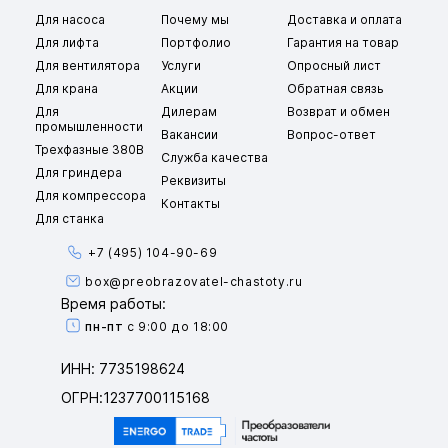
Для насоса
Почему мы
Доставка и оплата
Для лифта
Портфолио
Гарантия на товар
Для вентилятора
Услуги
Опросный лист
Для крана
Акции
Обратная связь
Для
Дилерам
Возврат и обмен
промышленности
Вакансии
Вопрос-ответ
Трехфазные 380В
Служба качества
Для гриндера
Реквизиты
Для компрессора
Контакты
Для станка
+7 (495) 104-90-69
box@preobrazovatel-chastoty.ru
Время работы:
пн-пт
с 9:00 до 18:00
ИНН: 7735198624
ОГРН:1237700115168