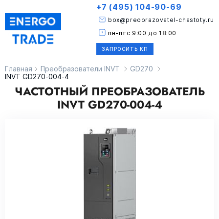
+7 (495) 104-90-69
box@preobrazovatel-chastoty.ru
пн-пт
с 9:00 до 18:00
ЗАПРОСИТЬ КП
Главная
Преобразователи INVT
GD270
INVT GD270-004-4
ЧАСТОТНЫЙ ПРЕОБРАЗОВАТЕЛЬ
INVT GD270-004-4