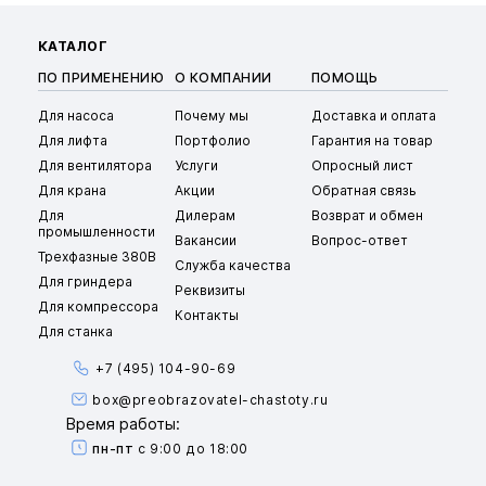
КАТАЛОГ
ПО ПРИМЕНЕНИЮ
О КОМПАНИИ
ПОМОЩЬ
Для насоса
Почему мы
Доставка и оплата
Для лифта
Портфолио
Гарантия на товар
Для вентилятора
Услуги
Опросный лист
Для крана
Акции
Обратная связь
Для
Дилерам
Возврат и обмен
промышленности
Вакансии
Вопрос-ответ
Трехфазные 380В
Служба качества
Для гриндера
Реквизиты
Для компрессора
Контакты
Для станка
+7 (495) 104-90-69
box@preobrazovatel-chastoty.ru
Время работы:
пн-пт
с 9:00 до 18:00