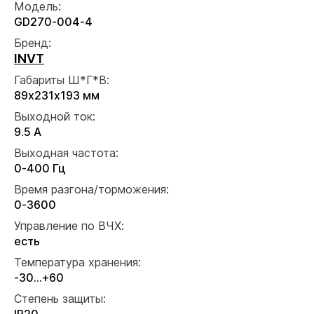
Модель:
GD270-004-4
Бренд:
INVT
Габариты Ш*Г*В:
89х231х193 мм
Выходной ток:
9.5 А
Выходная частота:
0-400 Гц
Время разгона/торможения:
0-3600
Управление по ВЧХ:
есть
Температура хранения:
-30…+60
Степень защиты:
IP20