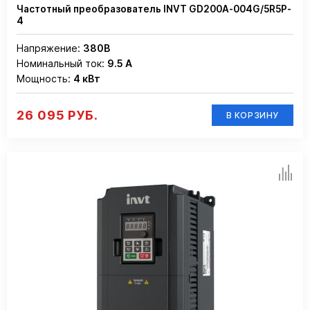
Частотный преобразователь INVT GD200A-004G/5R5P-
4
Напряжение:
380В
Номинальный ток:
9.5 А
Мощность:
4 кВт
26 095 РУБ.
В КОРЗИНУ