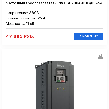
Частотный преобразователь INVT GD200A-011G/015P-4
Напряжение:
380В
Номинальный ток:
25 А
Мощность:
11 кВт
47 865 РУБ.
В КОРЗИНУ