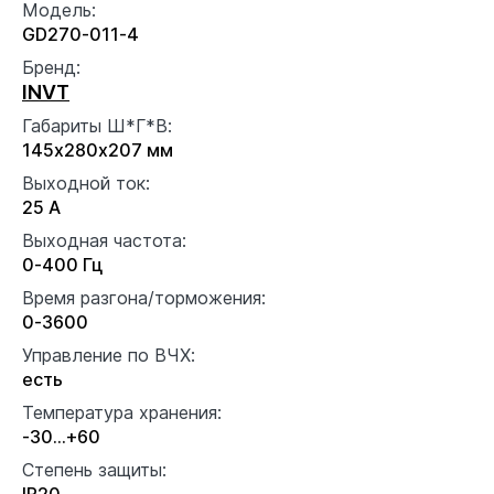
Модель:
GD270-011-4
Бренд:
INVT
Габариты Ш*Г*В:
145х280х207 мм
Выходной ток:
25 А
Выходная частота:
0-400 Гц
Время разгона/торможения:
0-3600
Управление по ВЧХ:
есть
Температура хранения:
-30…+60
Степень защиты:
IP20