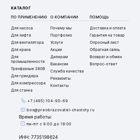
КАТАЛОГ
ПО ПРИМЕНЕНИЮ
О КОМПАНИИ
ПОМОЩЬ
Для насоса
Почему мы
Доставка и оплата
Для лифта
Портфолио
Гарантия на товар
Для вентилятора
Услуги
Опросный лист
Для крана
Акции
Обратная связь
Для
Дилерам
Возврат и обмен
промышленности
Вакансии
Вопрос-ответ
Трехфазные 380В
Служба качества
Для гриндера
Реквизиты
Для компрессора
Контакты
Для станка
+7 (495) 104-90-69
box@preobrazovatel-chastoty.ru
Время работы:
пн-пт
с 9:00 до 18:00
ИНН: 7735198624