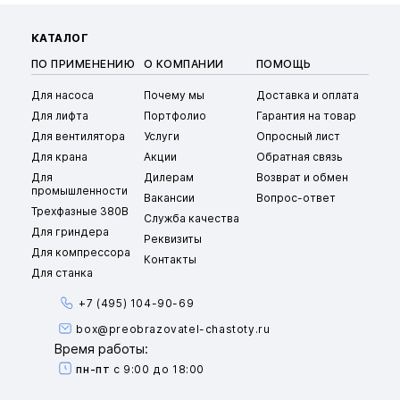
КАТАЛОГ
ПО ПРИМЕНЕНИЮ
О КОМПАНИИ
ПОМОЩЬ
Для насоса
Почему мы
Доставка и оплата
Для лифта
Портфолио
Гарантия на товар
Для вентилятора
Услуги
Опросный лист
Для крана
Акции
Обратная связь
Для
Дилерам
Возврат и обмен
промышленности
Вакансии
Вопрос-ответ
Трехфазные 380В
Служба качества
Для гриндера
Реквизиты
Для компрессора
Контакты
Для станка
+7 (495) 104-90-69
box@preobrazovatel-chastoty.ru
Время работы:
пн-пт
с 9:00 до 18:00