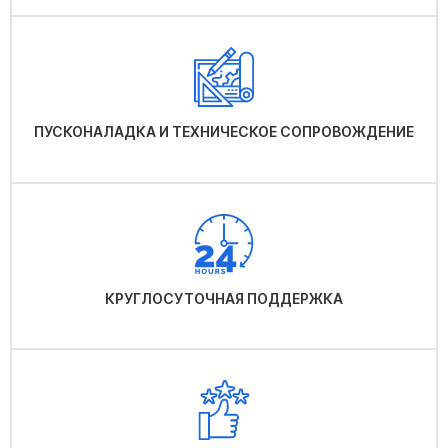
ПУСКОНАЛАДКА И ТЕХНИЧЕСКОЕ СОПРОВОЖДЕНИЕ
КРУГЛОСУТОЧНАЯ ПОДДЕРЖКА