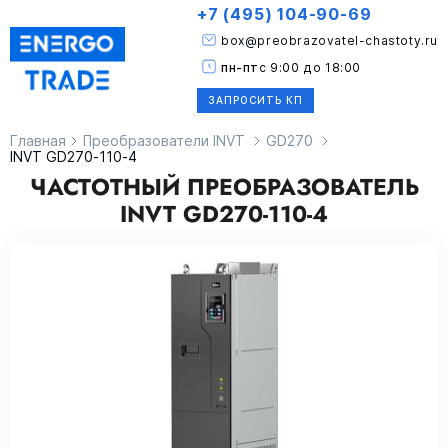
+7 (495) 104-90-69
box@preobrazovatel-chastoty.ru
пн-пт
с 9:00 до 18:00
ЗАПРОСИТЬ КП
Главная
Преобразователи INVT
GD270
INVT GD270-110-4
ЧАСТОТНЫЙ ПРЕОБРАЗОВАТЕЛЬ
INVT GD270-110-4