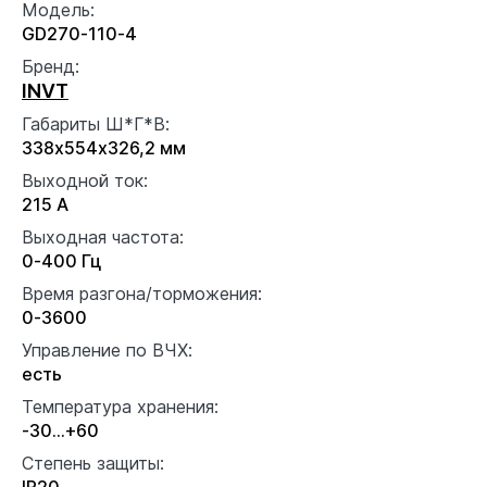
Модель:
GD270-110-4
Бренд:
INVT
Габариты Ш*Г*В:
338х554х326,2 мм
Выходной ток:
215 А
Выходная частота:
0-400 Гц
Время разгона/торможения:
0-3600
Управление по ВЧХ:
есть
Температура хранения:
-30…+60
Степень защиты:
IP20