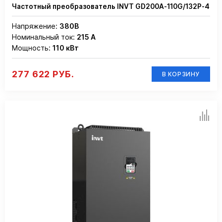
Частотный преобразователь INVT GD200A-110G/132P-4
Напряжение:
380В
Номинальный ток:
215 А
Мощность:
110 кВт
277 622 РУБ.
В КОРЗИНУ