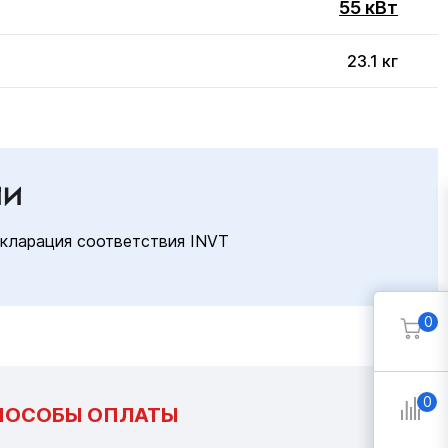
55 кВт
23.1 кг
ИИ
кларация соответствия INVT
0
0
ПОСОБЫ ОПЛАТЫ