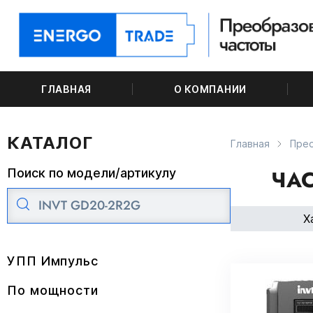
ГЛАВНАЯ
О КОМПАНИИ
КАТАЛОГ
Главная
Пре
ЧАС
Поиск по модели/артикулу
Х
УПП Импульс
По мощности