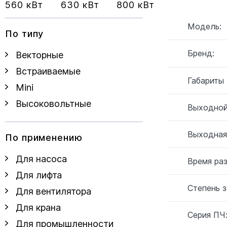
560 кВт
630 кВт
800 кВт
Модель:
По типу
Бренд:
Векторные
Встраиваемые
Габариты
Mini
Высоковольтные
Выходной
Выходная
По применению
Для насоса
Время ра
Для лифта
Степень 
Для вентилятора
Для крана
Серия ПЧ
Для промышленности