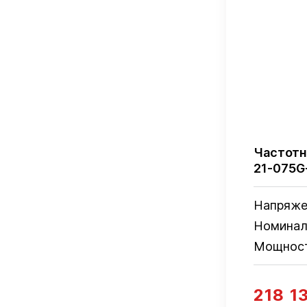
Частотн
21-075G
Напряже
Номинал
Мощнос
218 1