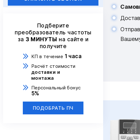
Самов
Достав
Подберите
Отпра
преобразователь частоты
Вашем
за
3 МИНУТЫ
на сайте и
получите
1 часа
КП в течение
Расчёт стоимости
доставки и
монтажа
Персональный бонус
5%
ПОДОБРАТЬ ПЧ