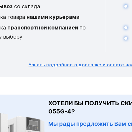
ывоз
со склада
ка товара
нашими курьерами
вка
транспортной компанией
по
у выбору
Узнать подробнее
о доставке и оплате ч
ХОТЕЛИ БЫ ПОЛУЧИТЬ СКИ
055G-4?
Мы рады предложить Вам с