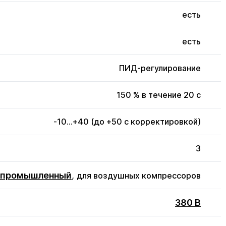
есть
есть
ПИД-регулирование
150 % в течение 20 с
-10...+40 (до +50 с корректировкой)
3
промышленный
,
для воздушных компрессоров
380 В