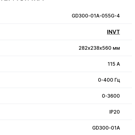
GD300-01A-055G-4
INVT
282х238х560 мм
115 А
0-400 Гц
0-3600
IP20
GD300-01A