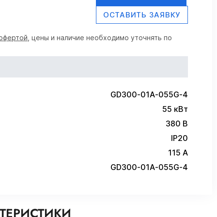
ОСТАВИТЬ ЗАЯВКУ
офертой
, цены и наличие необходимо уточнять по
GD300-01A-055G-4
55 кВт
380 В
IP20
115 А
GD300-01A-055G-4
КТЕРИСТИКИ