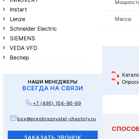
Мощность
Instart
Масса:
Lenze
Schneider Electric
SIEMENS
VEDA VFD
Веспер
Катало
Опрос
НАШИ МЕНЕДЖЕРЫ
ВСЕГДА НА СВЯЗИ
+7 (495) 104-90-69
box@preobrazovatel-chastoty.ru
СПОСОБ
ЗАКАЗАТЬ ЗВОНОК