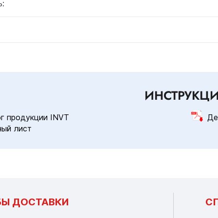
:
ИНСТРУКЦ
г продукции INVT
Де
ный лист
Ы ДОСТАВКИ
С