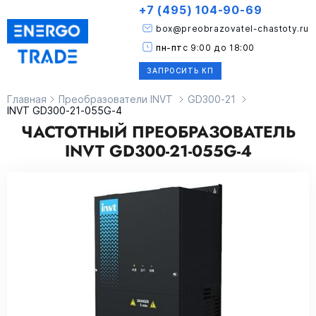
+7 (495) 104-90-69
box@preobrazovatel-chastoty.ru
пн-пт
с 9:00 до 18:00
ЗАПРОСИТЬ КП
Главная
Преобразователи INVT
GD300-21
INVT GD300-21-055G-4
ЧАСТОТНЫЙ ПРЕОБРАЗОВАТЕЛЬ
INVT GD300-21-055G-4