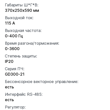
Габариты Ш*Г*В:
370х250х590 мм
Выходной ток:
115 А
Выходная частота:
0-400 Гц
Время разгона/торможения:
0-3600
Степень защиты:
IP20
Серия ПЧ:
GD300-21
Бессенсорное векторное управление:
есть
Интерфейс RS-485:
есть
Регулятор: