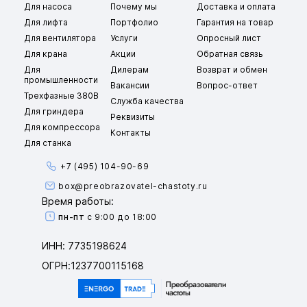
Для насоса
Почему мы
Доставка и оплата
Для лифта
Портфолио
Гарантия на товар
Для вентилятора
Услуги
Опросный лист
Для крана
Акции
Обратная связь
Для
Дилерам
Возврат и обмен
промышленности
Вакансии
Вопрос-ответ
Трехфазные 380В
Служба качества
Для гриндера
Реквизиты
Для компрессора
Контакты
Для станка
+7 (495) 104-90-69
box@preobrazovatel-chastoty.ru
Время работы:
пн-пт
с 9:00 до 18:00
ИНН: 7735198624
ОГРН:1237700115168