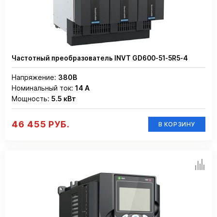
Частотный преобразователь INVT GD600-51-5R5-4
Напряжение:
380В
Номинальный ток:
14 А
Мощность:
5.5 кВт
46 455 РУБ.
В КОРЗИНУ