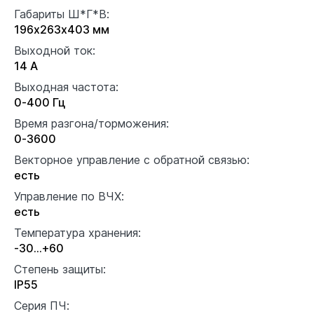
Габариты Ш*Г*В:
196х263х403 мм
Выходной ток:
14 А
Выходная частота:
0-400 Гц
Время разгона/торможения:
0-3600
Векторное управление с обратной связью:
есть
Управление по ВЧХ:
есть
Температура хранения:
-30...+60
Степень защиты:
IP55
Серия ПЧ: