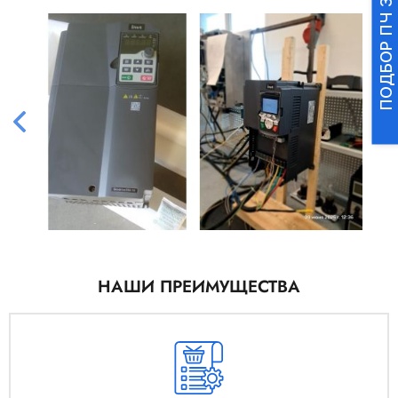
ПОДБОР ПЧ ЗА 3 МИНУТЫ
НАШИ ПРЕИМУЩЕСТВА