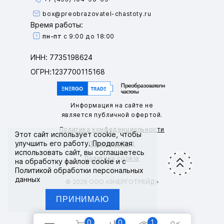
box@preobrazovatel-chastoty.ru
Время работы:
пн-пт
с 9:00 до 18:00
ИНН: 7735198624
ОГРН:1237700115168
Информация на сайте не
является публичной офертой.
Политика конфиденциальности
Этот сайт использует
cookie
, чтобы
улучшить его работу. Продолжая
Политика ПНД
использовать сайт, вы соглашаетесь
Политика cookie
на обработку файлов cookie и с
Политикой обработки персональных
данных
© 2026 ООО «ЭНЕРГОТРЕЙД»
0
1
0