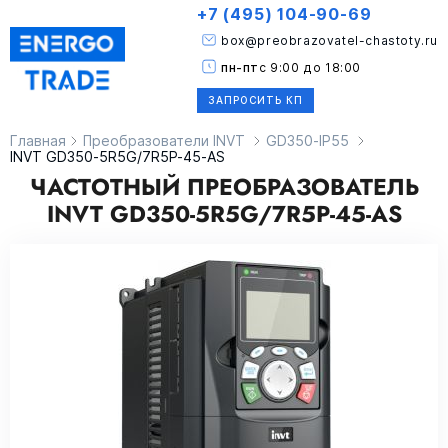
+7 (495) 104-90-69
box@preobrazovatel-chastoty.ru
пн-пт
с 9:00 до 18:00
ЗАПРОСИТЬ КП
Главная
Преобразователи INVT
GD350-IP55
INVT GD350-5R5G/7R5P-45-AS
ЧАСТОТНЫЙ ПРЕОБРАЗОВАТЕЛЬ
INVT GD350-5R5G/7R5P-45-AS