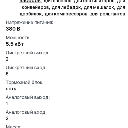
насосов
,
для насосов; для вентиляторов; для
конвейеров,
для лебедок,
для мешалок,
для
дробилок,
для компрессоров,
для рольгангов
Напряжение питания:
380 В
Мощность:
5.5 кВт
Дискретный выход:
2
Дискретный вход:
6
Тормозной блок:
есть
Аналоговый выход:
1
Аналоговый вход:
2
Масса: