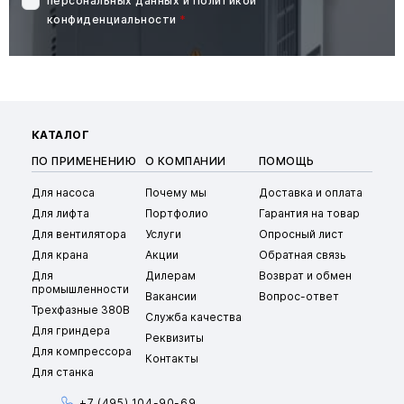
персональных данных
и
Политикой
конфиденциальности
*
КАТАЛОГ
ПО ПРИМЕНЕНИЮ
О КОМПАНИИ
ПОМОЩЬ
Для насоса
Почему мы
Доставка и оплата
Для лифта
Портфолио
Гарантия на товар
Для вентилятора
Услуги
Опросный лист
Для крана
Акции
Обратная связь
Для
Дилерам
Возврат и обмен
промышленности
Вакансии
Вопрос-ответ
Трехфазные 380В
Служба качества
Для гриндера
Реквизиты
Для компрессора
Контакты
Для станка
+7 (495) 104-90-69