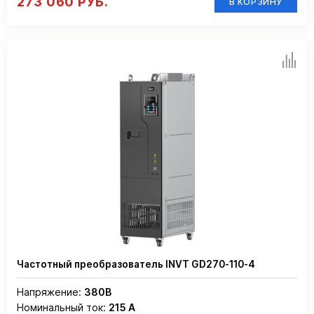
273 060 РУБ.
В КОРЗИНУ
Частотный преобразователь INVT GD270-110-4
Напряжение:
380В
Номинальный ток:
215 А