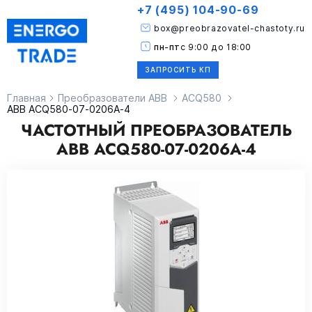
+7 (495) 104-90-69
box@preobrazovatel-chastoty.ru
пн-пт
с 9:00 до 18:00
ЗАПРОСИТЬ КП
Главная
Преобразователи ABB
ACQ580
ABB ACQ580-07-0206A-4
ЧАСТОТНЫЙ ПРЕОБРАЗОВАТЕЛЬ
ABB ACQ580-07-0206A-4