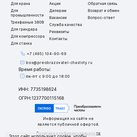
Для крана
Акции
Обратная связь
Для
Дилерам
Возврат и обмен
промышленности
Вакансии
Вопрос-ответ
Трехфазные 380В
Служба качества
Для гриндера
Реквизиты
Для компрессора
Контакты
Для станка
+7 (495) 104-90-69
box@preobrazovatel-chastoty.ru
Время работы:
пн-пт
с 9:00 до 18:00
ИНН: 7735198624
ОГРН:1237700115168
Информация на сайте не
является публичной офертой.
Политика конфиденциальности
Этот сайт использует
cookie
, чтобы