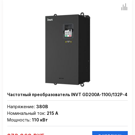
Частотный преобразователь INVT GD200A-110G/132P-4
Напряжение:
380В
Номинальный ток:
215 А
Мощность:
110 кВт