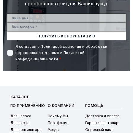
преобразователя для Ваших нужд.
ПОЛУЧИТЬ КОНСУЛЬТАЦИЮ
Я согласен с
Политикой хранения и обработки
персональных данных
и
Политикой
конфиденциальности
*
КАТАЛОГ
ПО ПРИМЕНЕНИЮ
О КОМПАНИИ
ПОМОЩЬ
Для насоса
Почему мы
Доставка и оплата
Для лифта
Портфолио
Гарантия на товар
Для вентилятора
Услуги
Опросный лист