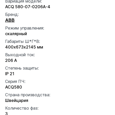
Вариация модели:
ACQ 580-07-0206A-4
Бренд:
ABB
Режим управления:
скалярный
Габариты Ш*Г*В:
400x673x2145 мм
Выходной ток:
206 А
Степень защиты:
IP 21
Серия ПЧ:
ACQ580
Страна производства:
Швейцария
Количество фаз:
3