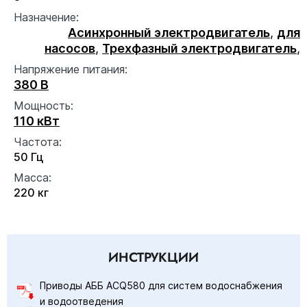
Назначение:
Асинхронный электродвигатель
,
для
насосов
,
Трехфазный электродвигатель
,
Напряжение питания:
380 В
Мощность:
110 кВт
Частота:
50 Гц
Масса:
220 кг
ИНСТРУКЦИИ
Приводы АББ ACQ580 для систем водоснабжения
и водоотведения