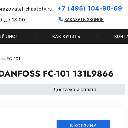
+7 (495) 104-90-69
razovatel-chastoty.ru
0 до 18:00
ЗАКАЗАТЬ ЗВОНОК
ЫЙ ЛИСТ
КАК КУПИТЬ
КОНТ
oss FC-101
ANFOSS FC-101 131L9866
Доставка и оплата
В КОРЗИНУ