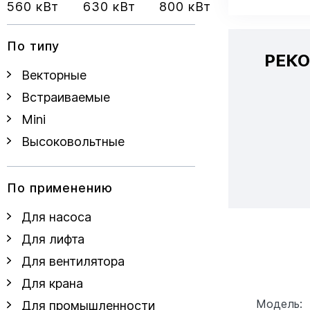
560 кВт
630 кВт
800 кВт
По типу
РЕК
Векторные
Встраиваемые
Mini
Высоковольтные
По применению
Для насоса
Для лифта
Для вентилятора
Для крана
Модель:
Для промышленности