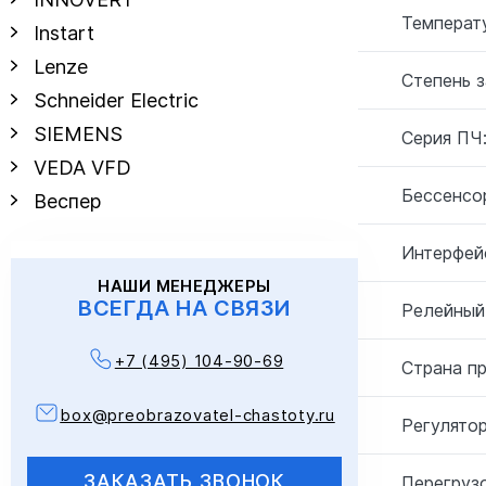
Температу
Instart
Lenze
Степень 
Schneider Electric
SIEMENS
Серия ПЧ
VEDA VFD
Бессенсо
Веспер
Интерфей
НАШИ МЕНЕДЖЕРЫ
ВСЕГДА НА СВЯЗИ
Релейный
+7 (495) 104-90-69
Страна п
box@preobrazovatel-chastoty.ru
Регулятор
ЗАКАЗАТЬ ЗВОНОК
Перегрузо