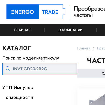
ГЛАВНАЯ
О КОМПАНИИ
КАТАЛОГ
Главная
Прео
ЧАСТ
Поиск по модели/артикулу
Х
УПП Импульс
По мощности