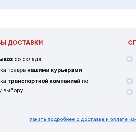
Ы ДОСТАВКИ
С
ывоз
со склада
ка товара
нашими курьерами
вка
транспортной компанией
по
у выбору
Узнать подробнее
о доставке и оплате ч