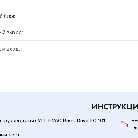
й блок:
ый выход:
ый вход:
ИНСТРУКЦ
е руководство VLT HVAC Basic Drive FC 101
Ру
Dr
ный лист