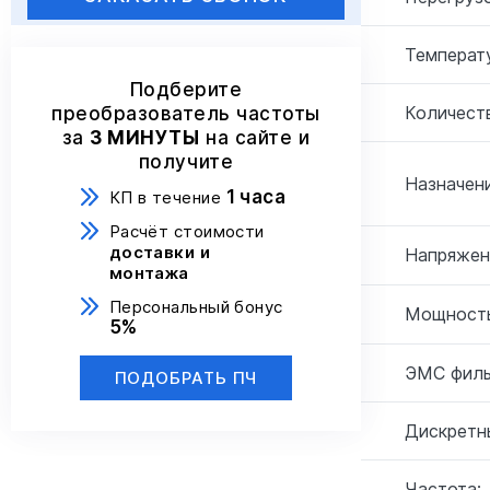
Температ
Подберите
Количеств
преобразователь частоты
за
3 МИНУТЫ
на сайте и
получите
Назначени
1 часа
КП в течение
Расчёт стоимости
доставки и
Напряжен
монтажа
Персональный бонус
Мощность
5%
ЭМС филь
ПОДОБРАТЬ ПЧ
Дискретн
Частота: